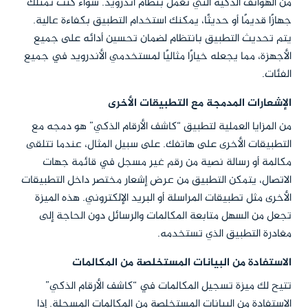
من الهواتف الذكية التي تعمل بنظام أندرويد. سواء كنت تمتلك
جهازًا قديمًا أو حديثًا، يمكنك استخدام التطبيق بكفاءة عالية.
يتم تحديث التطبيق بانتظام لضمان تحسين أدائه على جميع
الأجهزة، مما يجعله خيارًا مثاليًا لمستخدمي الأندرويد في جميع
الفئات.
الإشعارات المدمجة مع التطبيقات الأخرى
من المزايا العملية لتطبيق “كاشف الأرقام الذكي” هو دمجه مع
التطبيقات الأخرى على هاتفك. على سبيل المثال، عندما تتلقى
مكالمة أو رسالة نصية من رقم غير مسجل في قائمة جهات
الاتصال، يتمكن التطبيق من عرض إشعار مختصر داخل التطبيقات
الأخرى مثل تطبيقات المراسلة أو البريد الإلكتروني. هذه الميزة
تجعل من السهل متابعة المكالمات والرسائل دون الحاجة إلى
مغادرة التطبيق الذي تستخدمه.
الاستفادة من البيانات المستخلصة من المكالمات
تتيح لك ميزة تسجيل المكالمات في “كاشف الأرقام الذكي”
الاستفادة من البيانات المستخلصة من المكالمات المسجلة. إذا