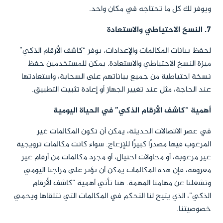
ويوفر لك كل ما تحتاجه في مكان واحد.
7. النسخ الاحتياطي والاستعادة
لحفظ بيانات المكالمات والإعدادات، يوفر “كاشف الأرقام الذكي”
ميزة النسخ الاحتياطي والاستعادة. يمكن للمستخدمين حفظ
نسخة احتياطية من جميع بياناتهم على السحابة، واستعادتها
عند الحاجة، مثل عند تغيير الجهاز أو إعادة تثبيت التطبيق.
أهمية “كاشف الأرقام الذكي” في الحياة اليومية
في عصر الاتصالات الحديثة، يمكن أن تكون المكالمات غير
المرغوب فيها مصدرًا كبيرًا للإزعاج. سواء كانت مكالمات ترويجية
غير مرغوبة، أو محاولات احتيال، أو مجرد مكالمات من أرقام غير
معروفة، فإن هذه المكالمات يمكن أن تؤثر على مزاجنا اليومي
وتشغلنا عن مهامنا المهمة. هنا تأتي أهمية “كاشف الأرقام
الذكي”، الذي يتيح لنا التحكم في المكالمات التي نتلقاها ويحمي
خصوصيتنا.