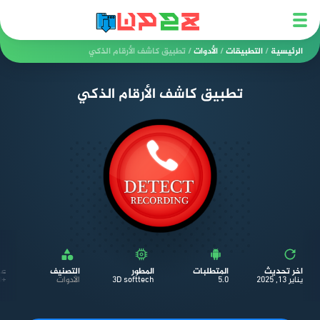
الرئيسية
/
التطبيقات
/
الأدوات
/
تطبيق كاشف الأرقام الذكي
تطبيق كاشف الأرقام الذكي
اخر تحديث
المتطلبات
المطور
التصنيف
عد
يناير 13, 2025
5.0
3D softtech
الأدوات
+١٠٬٠٠٠