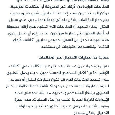
يمنح “كاشف الأرقام الذكي” للمستخدمين تحكمًا كاملاً في
المكالمات الواردة من الأرقام غير المعروفة أو المكالمات المزعجة.
يمكن للمستخدمين ضبط إعدادات التطبيق بشكل دقيق بحيث
يتم حظر المكالمات بشكل تلقائي وفقًا لنمط معين. على سبيل
المثال، يمكن تحديد أن المكالمات التي تحتوي على أرقام مجهولة
أو الأرقام المكررة يتم حظرها فورًا دون الحاجة إلى أي تدخل يدوي.
هذه المرونة تجعل من السهل تخصيص تطبيق “كاشف الأرقام
الذكي” ليتناسب مع احتياجات كل مستخدم.
حماية من عمليات الاحتيال عبر المكالمات
تعزز ميزة حماية من عمليات الاحتيال عبر المكالمات في “كاشف
الأرقام الذكي” الأمان الشخصي للمستخدمين. حيث يعمل التطبيق
على تحديد المكالمات التي قد تكون محاولات احتيال أو مساعي
لسرقة معلومات المستخدم. بمجرد اكتشاف هذه المكالمات، يقوم
التطبيق بإشعار المستخدم وتحذيره، مما يساعده على اتخاذ
الإجراءات اللازمة لحماية نفسه من هذه العمليات. هذه الميزة
مهمة بشكل خاص في عصرنا الحالي حيث تتزايد محاولات
الاحتيال بشكل مستمر.