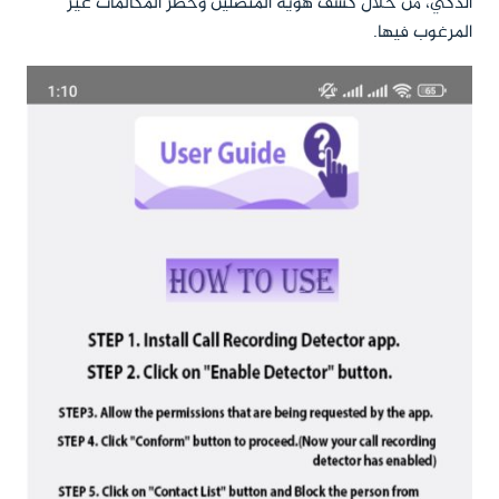
الذكي، من خلال كشف هوية المتصلين وحظر المكالمات غير
المرغوب فيها.