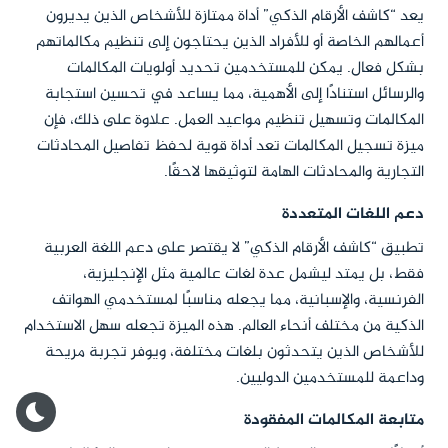
يعد “كاشف الأرقام الذكي” أداة ممتازة للأشخاص الذين يديرون
أعمالهم الخاصة أو للأفراد الذين يحتاجون إلى تنظيم مكالماتهم
بشكل فعال. يمكن للمستخدمين تحديد أولويات المكالمات
والرسائل استنادًا إلى الأهمية، مما يساعد في تحسين استجابة
المكالمات وتسهيل تنظيم مواعيد العمل. علاوة على ذلك، فإن
ميزة تسجيل المكالمات تعد أداة قوية لحفظ تفاصيل المحادثات
التجارية والمحادثات الهامة لتوثيقها لاحقًا.
دعم اللغات المتعددة
تطبيق “كاشف الأرقام الذكي” لا يقتصر على دعم اللغة العربية
فقط، بل يمتد ليشمل عدة لغات عالمية مثل الإنجليزية،
الفرنسية، والإسبانية، مما يجعله مناسبًا لمستخدمي الهواتف
الذكية من مختلف أنحاء العالم. هذه الميزة تجعله سهل الاستخدام
للأشخاص الذين يتحدثون بلغات مختلفة، ويوفر تجربة مريحة
وداعمة للمستخدمين الدوليين.
متابعة المكالمات المفقودة