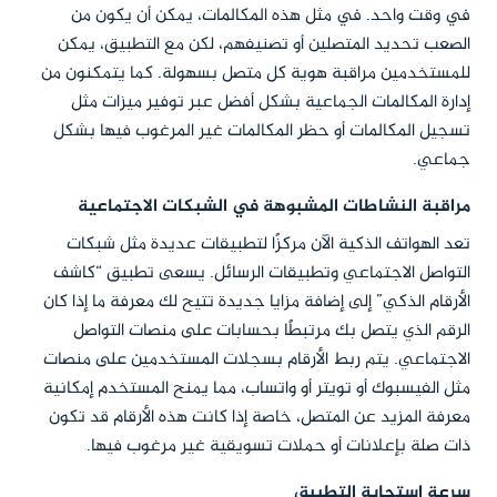
في وقت واحد. في مثل هذه المكالمات، يمكن أن يكون من
الصعب تحديد المتصلين أو تصنيفهم، لكن مع التطبيق، يمكن
للمستخدمين مراقبة هوية كل متصل بسهولة. كما يتمكنون من
إدارة المكالمات الجماعية بشكل أفضل عبر توفير ميزات مثل
تسجيل المكالمات أو حظر المكالمات غير المرغوب فيها بشكل
جماعي.
مراقبة النشاطات المشبوهة في الشبكات الاجتماعية
تعد الهواتف الذكية الآن مركزًا لتطبيقات عديدة مثل شبكات
التواصل الاجتماعي وتطبيقات الرسائل. يسعى تطبيق “كاشف
الأرقام الذكي” إلى إضافة مزايا جديدة تتيح لك معرفة ما إذا كان
الرقم الذي يتصل بك مرتبطًا بحسابات على منصات التواصل
الاجتماعي. يتم ربط الأرقام بسجلات المستخدمين على منصات
مثل الفيسبوك أو تويتر أو واتساب، مما يمنح المستخدم إمكانية
معرفة المزيد عن المتصل، خاصة إذا كانت هذه الأرقام قد تكون
ذات صلة بإعلانات أو حملات تسويقية غير مرغوب فيها.
سرعة استجابة التطبيق