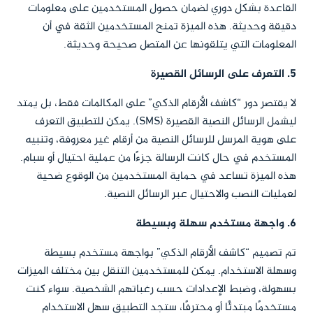
القاعدة بشكل دوري لضمان حصول المستخدمين على معلومات
دقيقة وحديثة. هذه الميزة تمنح المستخدمين الثقة في أن
المعلومات التي يتلقونها عن المتصل صحيحة وحديثة.
5. التعرف على الرسائل القصيرة
لا يقتصر دور “كاشف الأرقام الذكي” على المكالمات فقط، بل يمتد
ليشمل الرسائل النصية القصيرة (SMS). يمكن للتطبيق التعرف
على هوية المرسل للرسائل النصية من أرقام غير معروفة، وتنبيه
المستخدم في حال كانت الرسالة جزءًا من عملية احتيال أو سبام.
هذه الميزة تساعد في حماية المستخدمين من الوقوع ضحية
لعمليات النصب والاحتيال عبر الرسائل النصية.
6. واجهة مستخدم سهلة وبسيطة
تم تصميم “كاشف الأرقام الذكي” بواجهة مستخدم بسيطة
وسهلة الاستخدام. يمكن للمستخدمين التنقل بين مختلف الميزات
بسهولة، وضبط الإعدادات حسب رغباتهم الشخصية. سواء كنت
مستخدمًا مبتدئًا أو محترفًا، ستجد التطبيق سهل الاستخدام