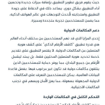
حيث يقوم فريق تطوير التطبيق بإضافة ميزات جديدة وتحسين
أداء التطبيق بشكل دوري. يساعد ذلك في الحفاظ على جودة
التطبيق واستجابته لأحدث التوجهات في عالم الهواتف الذكية،
مما يضمن للمستخدمين تجربة متجددة ومميزة.
دعم المكالمات الدولية
إحدى المزايا التي قد تهم المستخدمين من مختلف أنحاء العالم
هي قدرة تطبيق “كاشف الأرقام الذكي” على كشف هوية
المتصلين من المكالمات الدولية. لا يقتصر التطبيق على تقديم
خدمة تحديد هوية المتصلين المحليين فقط، بل يمتد ليشمل
الأرقام من جميع البلدان، مما يوفر حماية للمستخدمين الذين
يتلقون مكالمات دولية قد تكون غير مرغوب فيها. بفضل قاعدة
البيانات العالمية، يمكن للمستخدمين التعرف على المكالمات
الدولية المجهولة بسهولة، مما يعزز الأمان ويسهم في تجنب
المكالمات الاحتيالية.
التحكم الكامل في المكالمات الواردة