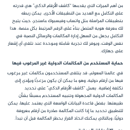
من أهم الميزات التي يقدمها “كاشف الأرقام الذكي” هي قدرته
على التكامل مع العديد من التطبيقات الأخرى. يمكن ربطه
بتطبيقات المراسلة مثل واتساب وفيسبوك ماسنجر، حيث يتيح
لك معرفة هوية المتصل بناءً على الرقم المرتبط بكل منصة. هذا
التكامل يجعل من السهل إدارة المكالمات والرسائل النصية في
نفس الوقت، ويوفر لك تجربة شاملة وموحدة عند تلقي أي إشعار
على جهازك.
حماية المستخدم من المكالمات الدولية غير المرغوب فيها
في عالمنا المعولم، قد يتلقى المستخدمون مكالمات غير مرغوب
فيها من أرقام دولية، وهو ما يمكن أن يكون مزعجًا ويؤدي إلى
تكلفة إضافية. يعمل “كاشف الأرقام الذكي” على تحديد
المكالمات الدولية المجهولة وتنبيه المستخدم مسبقًا بشأن
طبيعتها. بفضل قاعدة البيانات الواسعة التي يعتمد عليها، يمكن
للتطبيق تحديد ما إذا كانت المكالمة صادرة من أرقام معروفة
دوليًا، وبالتالي يمكنك اتخاذ القرار بحظر المكالمة قبل أن تبدأ.