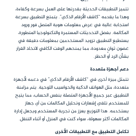
تتميز التطبيقات الحديثة بقدرتها على العمل بسرعة وكفاءة،
وهذا ما يقدمه “كاشف الأرقام الذكي”. يتمتع التطبيق بسرعة
استجابة عالية في عرض معلومات هوية المتصل فور ورود
المكالمة. بفضل التحديثات المستمرة والتكنولوجيا المتطورة،
يستطيع التطبيق تزويد المستخدمين بمعلومات دقيقة في
غضون ثوانٍ معدودة، مما يمنحهم الوقت الكافي لاتخاذ القرار
بشأن الرد أو الحظر.
دعم أجهزة متعددة
تتمثل ميزة أخرى في “كاشف الأرقام الذكي” في دعمه لأجهزة
متعددة، مثل الهواتف الذكية والحواسيب اللوحية. يتم مزامنة
التطبيق عبر جميع الأجهزة المتصلة بنفس الحساب، مما يتيح
للمستخدم تلقي إشعارات وتحليل المكالمات من أي جهاز
يستخدمه. هذا التوزيع يعزز من تجربة المستخدم ويجعل إدارة
المكالمات أكثر سهولة، سواء كنت في المنزل أو أثناء التنقل.
تكامل التطبيق مع التطبيقات الأخرى