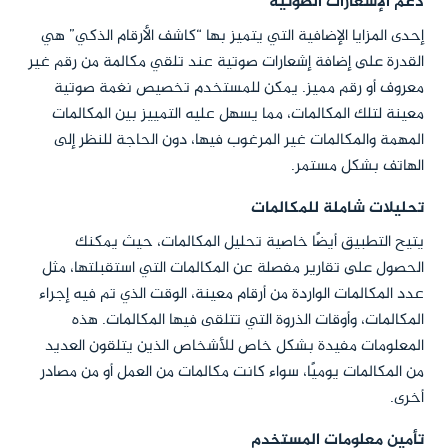
دعم الإشعارات الصوتية
إحدى المزايا الإضافية التي يتميز بها “كاشف الأرقام الذكي” هي
القدرة على إضافة إشعارات صوتية عند تلقي مكالمة من رقم غير
معروف أو رقم مميز. يمكن للمستخدم تخصيص نغمة صوتية
معينة لتلك المكالمات، مما يسهل عليه التمييز بين المكالمات
المهمة والمكالمات غير المرغوب فيها، دون الحاجة للنظر إلى
الهاتف بشكل مستمر.
تحليلات شاملة للمكالمات
يتيح التطبيق أيضًا خاصية تحليل المكالمات، حيث يمكنك
الحصول على تقارير مفصلة عن المكالمات التي استقبلتها، مثل
عدد المكالمات الواردة من أرقام معينة، الوقت الذي تم فيه إجراء
المكالمات، وأوقات الذروة التي تتلقى فيها المكالمات. هذه
المعلومات مفيدة بشكل خاص للأشخاص الذين يتلقون العديد
من المكالمات يوميًا، سواء كانت مكالمات من العمل أو من مصادر
أخرى.
تأمين معلومات المستخدم