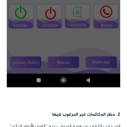
2. حظر المكالمات غير المرغوب فيها
إلى جانب الكشف عن هوية المتصل، يتيح “كاشف الأرقام الذكي”