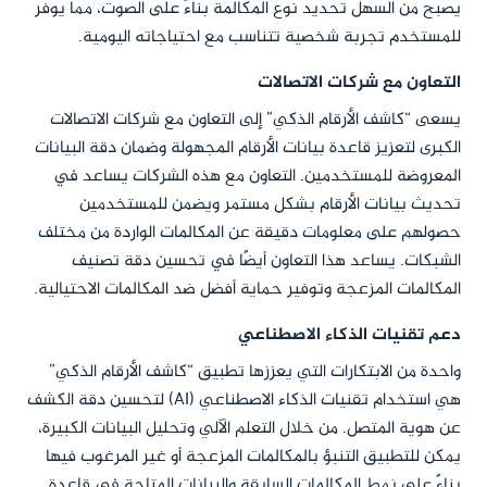
يصبح من السهل تحديد نوع المكالمة بناءً على الصوت، مما يوفر
للمستخدم تجربة شخصية تتناسب مع احتياجاته اليومية.
التعاون مع شركات الاتصالات
يسعى “كاشف الأرقام الذكي” إلى التعاون مع شركات الاتصالات
الكبرى لتعزيز قاعدة بيانات الأرقام المجهولة وضمان دقة البيانات
المعروضة للمستخدمين. التعاون مع هذه الشركات يساعد في
تحديث بيانات الأرقام بشكل مستمر ويضمن للمستخدمين
حصولهم على معلومات دقيقة عن المكالمات الواردة من مختلف
الشبكات. يساعد هذا التعاون أيضًا في تحسين دقة تصنيف
المكالمات المزعجة وتوفير حماية أفضل ضد المكالمات الاحتيالية.
دعم تقنيات الذكاء الاصطناعي
واحدة من الابتكارات التي يعززها تطبيق “كاشف الأرقام الذكي”
هي استخدام تقنيات الذكاء الاصطناعي (AI) لتحسين دقة الكشف
عن هوية المتصل. من خلال التعلم الآلي وتحليل البيانات الكبيرة،
يمكن للتطبيق التنبؤ بالمكالمات المزعجة أو غير المرغوب فيها
بناءً على نمط المكالمات السابقة والبيانات المتاحة في قاعدة