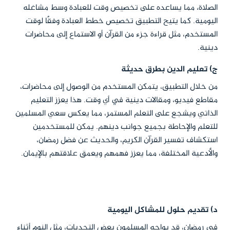
الصلاة، مما يساعده على تخصيص وقت للعبادة وسط مشاغله
اليومية. كما يتيح التطبيق تخصيص خطط العبادة وفقًا لوقت
المستخدم، مثل قراءة جزء من القرآن أو الاستماع إلى محاضرات
دينية.
ج) تعليم الدين بطرق حديثة
من خلال التطبيق، يتمكن المستخدم من الوصول إلى محاضرات،
مقاطع فيديو، ومقالات دينية في أي وقت. هذا يعزز التعليم
الذاتي ويشجع على التعلم المستمر، مما يعكس سعي المسلمين
للتعلم والإحاطة بجميع جوانب دينهم. يمكن للمستخدمين
استكشاف تفسير القرآن الكريم، والحديث عن فضل رمضان،
والأدعية المختلفة، مما يعزز فهمهم ويعمق علاقتهم بالإيمان.
د) تقديم حلول للمشاكل اليومية
في رمضان، قد يواجه المسلمون بعض التحديات، مثل النوم أثناء