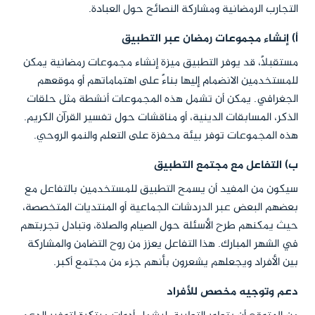
التجارب الرمضانية ومشاركة النصائح حول العبادة.
أ) إنشاء مجموعات رمضان عبر التطبيق
مستقبلاً، قد يوفر التطبيق ميزة إنشاء مجموعات رمضانية يمكن
للمستخدمين الانضمام إليها بناءً على اهتماماتهم أو موقعهم
الجغرافي. يمكن أن تشمل هذه المجموعات أنشطة مثل حلقات
الذكر، المسابقات الدينية، أو مناقشات حول تفسير القرآن الكريم.
هذه المجموعات توفر بيئة محفزة على التعلم والنمو الروحي.
ب) التفاعل مع مجتمع التطبيق
سيكون من المفيد أن يسمح التطبيق للمستخدمين بالتفاعل مع
بعضهم البعض عبر الدردشات الجماعية أو المنتديات المتخصصة،
حيث يمكنهم طرح الأسئلة حول الصيام والصلاة، وتبادل تجربتهم
في الشهر المبارك. هذا التفاعل يعزز من روح التضامن والمشاركة
بين الأفراد ويجعلهم يشعرون بأنهم جزء من مجتمع أكبر.
دعم وتوجيه مخصص للأفراد