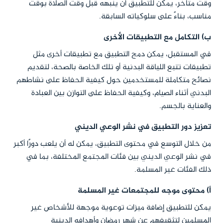
وقت متأخر، يمكن للتطبيق أن ينبهه قبل وقت الصلاة بوقت
مناسب، بناءً على سلوكياته السابقة.
ب) التكامل مع التطبيقات الأخرى
في المستقبل، يمكن دمج التطبيق مع تطبيقات أخرى مثل
تطبيقات تتبع اللياقة البدنية أو تلك الخاصة بالصحة، لتقديم
نصائح متكاملة للمستخدمين حول كيفية الحفاظ على نشاطهم
البدني أثناء الصيام، وكيفية الحفاظ على التوازن بين العبادة
والعناية بالجسم.
تعزيز دور التطبيق في نشر الوعي الديني
من خلال التوسع في محتوى التطبيق، يمكن له أن يلعب دورًا أكبر
في نشر الوعي الديني بين فئات المجتمع المختلفة، بما في
ذلك الفئات غير المسلمة.
أ) محتوى موجه للمجتمعات غير المسلمة
يمكن للتطبيق إضافة ميزات توعوية موجهة للأشخاص غير
المسلمين لتثقيفهم عن شهر رمضان وأهدافه الدينية