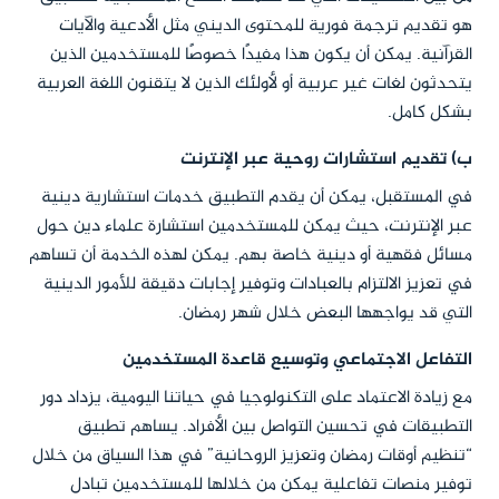
هو تقديم ترجمة فورية للمحتوى الديني مثل الأدعية والآيات
القرآنية. يمكن أن يكون هذا مفيدًا خصوصًا للمستخدمين الذين
يتحدثون لغات غير عربية أو لأولئك الذين لا يتقنون اللغة العربية
بشكل كامل.
ب) تقديم استشارات روحية عبر الإنترنت
في المستقبل، يمكن أن يقدم التطبيق خدمات استشارية دينية
عبر الإنترنت، حيث يمكن للمستخدمين استشارة علماء دين حول
مسائل فقهية أو دينية خاصة بهم. يمكن لهذه الخدمة أن تساهم
في تعزيز الالتزام بالعبادات وتوفير إجابات دقيقة للأمور الدينية
التي قد يواجهها البعض خلال شهر رمضان.
التفاعل الاجتماعي وتوسيع قاعدة المستخدمين
مع زيادة الاعتماد على التكنولوجيا في حياتنا اليومية، يزداد دور
التطبيقات في تحسين التواصل بين الأفراد. يساهم تطبيق
“تنظيم أوقات رمضان وتعزيز الروحانية” في هذا السياق من خلال
توفير منصات تفاعلية يمكن من خلالها للمستخدمين تبادل