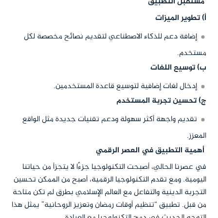
مستقبل التطبيق
أ) تطوير الميزات
إضافة دعم للذكاء الاصطناعي لتقديم نصائح مخصصة لكل
مستخدم.
ب) توسيع اللغات
إدخال لغات إضافية لتوسيع قاعدة المستخدمين.
ج) تحسين تجربة المستخدم
تقديم واجهة أكثر سهولة ودعم تقنيات جديدة مثل الواقع
المعزز.
أهمية التطبيق في العصر الرقمي
في عصرنا الحالي، أصبحت التكنولوجيا جزءًا لا يتجزأ من حياتنا
اليومية. ومع تقدم التكنولوجيا الرقمية، أصبح من الممكن تحسين
التجربة الدينية والتفاعل مع العالم الإسلامي بطرق لم تكن متاحة
من قبل. تطبيق “تنظيم أوقات رمضان وتعزيز الروحانية” يمثل هذا
التوجه الحديث في دمج التكنولوجيا مع العبادة.