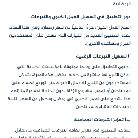
الرمضانية.
دور التطبيق في تسهيل العمل الخيري والتبرعات
أصبح العمل الخيري جزءًا أساسيًا من شهر رمضان، وفي هذا الصدد،
يقدم التطبيق العديد من الخيارات التي تسهل على المستخدمين
التبرع ومساعدة الآخرين.
أ) تسهيل التبرعات الرقمية
يحتوي التطبيق على روابط موثوقة للمؤسسات الخيرية التي
يمكن التبرع لها مباشرة من خلاله. بفضل هذه الميزة، يتمكن
المستخدمون من التبرع للأعمال الخيرية مثل توزيع الطعام على
المحتاجين أو تمويل مشاريع الزكاة بدون الحاجة لمغادرة منازلهم.
هذا يشجع على العمل الخيري في رمضان ويجعل من السهل تلبية
احتياجات الفقراء والمحتاجين.
ب) تعزيز التبرعات الجماعية
يساهم التطبيق في تعزيز ثقافة التبرعات الجماعية من خلال