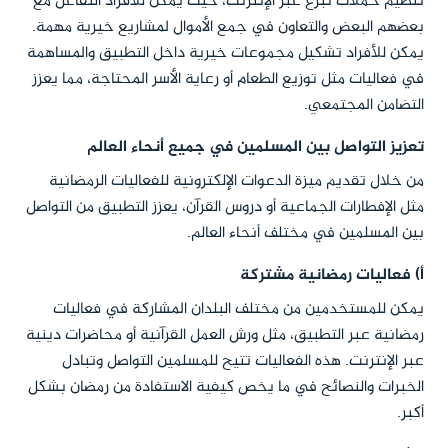
تنظيم حملات تبرع عبر الإنترنت، حيث يمكن للأفراد التفاعل مع
بعضهم البعض والتعاون في جمع الأموال لمشاريع خيرية مهمة.
يمكن للأفراد تشكيل مجموعات خيرية داخل التطبيق والمساهمة
في فعاليات مثل توزيع الطعام أو رعاية الأسر المحتاجة، مما يعزز
التضامن المجتمعي.
تعزيز التواصل بين المسلمين في جميع أنحاء العالم
من خلال تقديم ميزة الدعوات الإلكترونية للفعاليات الرمضانية
مثل الإفطارات الجماعية أو دروس القرآن، يعزز التطبيق من التواصل
بين المسلمين في مختلف أنحاء العالم.
أ) فعاليات رمضانية مشتركة
يمكن للمستخدمين من مختلف البلدان المشاركة في فعاليات
رمضانية عبر التطبيق، مثل ورش العمل القرآنية أو محاضرات دينية
عبر الإنترنت. هذه الفعاليات تتيح للمسلمين التواصل وتبادل
الخبرات والنصائح في ما يخص كيفية الاستفادة من رمضان بشكل
أكبر.