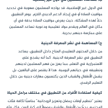
في الدول غير الإسلامية، قد يواجه المسلمون صعوبة في تحديد
مواقيت الصلاة أو في إيجاد الدعم الديني اللازم. يوفر التطبيق
حلاً لهذه المشكلة، حيث يعرض مواقيت الصلاة بدقة في أي
مكان في العالم ويقدم مواد تعليمية ودعوية تساعد المسلمين
على ممارسة دينهم بحرية.
ج) المساهمة في نشر المعرفة الدينية
من خلال المحتوى التعليمي المتاح داخل التطبيق، يساعد
التطبيق في نشر المعرفة الدينية. كما أنه يشجع على
الاستمرارية في التعلم، مما يعزز من فهم المسلمين لدينهم
وتطبيقه في حياتهم اليومية. هذا لا يقتصر على البالغين، بل
يشمل الأطفال والشباب الذين يكتسبون مهارات دينية من خلال
التعليم الرقمي.
كيفية استفادة الأفراد من التطبيق في مختلف مراحل الحياة
يعتبر “تنظيم أوقات رمضان وتعزيز الروحانية” مناسبًا لكافة فئات
المجتمع، بدءًا من الأطفال والشباب وصولًا إلى كبار السن. فكل فئة