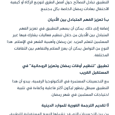
التطبيق تبادل النصائح حول أفضل الطرق لتوزيع الزكاة أو كيفية
الاحتفال بعادات رمضان الخاصة بكل مجتمع.
ب) تعزيز الفهم المتبادل بين الأديان
إضافة إلى ذلك، يمكن أن يسهم التطبيق في تعزيز الفهم
المتبادل بين الأديان من خلال تنظيم فعاليات يشارك فيها غير
المسلمين لتعلم المزيد عن رمضان وأهمية الشهر في الإسلام. هذا
النوع من التواصل يمكن أن يعزز السلام والتفاهم بين الثقافات
المختلفة.
تطبيق “تنظيم أوقات رمضان وتعزيز الروحانية” في
المستقبل القريب
مع التحسينات المستمرة في التكنولوجيا الرقمية، يبدو أن هذا
التطبيق سيظل يتطور ليكون أكثر فاعلية وكفاءة في تلبية
احتياجات المسلمين في شهر رمضان.
أ) تقديم الترجمة الفورية للموارد الدينية
من بين التحسينات التي قد تشملها النسخ المستقبلية للتطبيق