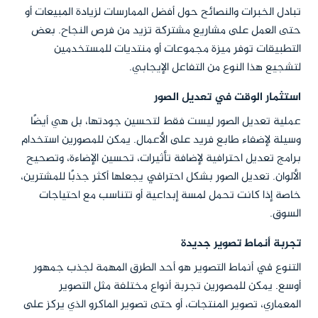
تبادل الخبرات والنصائح حول أفضل الممارسات لزيادة المبيعات أو
حتى العمل على مشاريع مشتركة تزيد من فرص النجاح. بعض
التطبيقات توفر ميزة مجموعات أو منتديات للمستخدمين
لتشجيع هذا النوع من التفاعل الإيجابي.
استثمار الوقت في تعديل الصور
عملية تعديل الصور ليست فقط لتحسين جودتها، بل هي أيضًا
وسيلة لإضفاء طابع فريد على الأعمال. يمكن للمصورين استخدام
برامج تعديل احترافية لإضافة تأثيرات، تحسين الإضاءة، وتصحيح
الألوان. تعديل الصور بشكل احترافي يجعلها أكثر جذبًا للمشترين،
خاصة إذا كانت تحمل لمسة إبداعية أو تتناسب مع احتياجات
السوق.
تجربة أنماط تصوير جديدة
التنوع في أنماط التصوير هو أحد الطرق المهمة لجذب جمهور
أوسع. يمكن للمصورين تجربة أنواع مختلفة مثل التصوير
المعماري، تصوير المنتجات، أو حتى تصوير الماكرو الذي يركز على