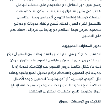
رقمي قوي عبر التفاعل مع متابعيهم على منصات التواصل
الاجتماعي مثل إنستغرام وبينتريست. يمكن استخدام هذه
المنصات كوسيلة إضافية للترويج لأعمالهم وربط المتابعين
بالتطبيق لشراء الصور. كذلك، يُنصح بإنشاء مدونات أو مواقع
شخصية تعرض فيها أعمالهم مع روابط مباشرة إلى حساباتهم
على التطبيق.
تعزيز المهارات التصويرية
لتحقيق نجاح أكبر في بيع الصور والفيديوهات، من المهم أن يركز
المستخدمون على تحسين مهاراتهم التصويرية باستمرار. يمكن
ذلك من خلال متابعة دروس التصوير عبر الإنترنت، تجربة زوايا
جديدة في التصوير، واستخدام برامج تعديل الصور والفيديوهات
مثل “أدوبي لايت روم” أو “فوتوشوب” لتحسين جودة الأعمال.
كذلك، يُنصح بتجربة التصوير تحت ظروف إضاءة مختلفة لإنتاج
أعمال متنوعة تلبي احتياجات المشترين المختلفة.
التكيف مع توجهات السوق