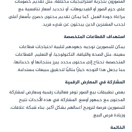
المصورون بتجربة استراتيجيات مختلفة، مثل تقديم خصومات
على حزم الصور أو الفيديوهات، أو تحديد أسعار تنافسية مع
مراعاة جودة العمل. كما يمكن تقديم محتوى حصري بأسعار أعلى
لجذب المشترين الذين يبحثون عن شيء فريد.
استهداف القطاعات المتخصصة
يمكن للمصورين توجيه جهودهم لتلبية احتياجات قطاعات
معينة، مثل الصحة واللياقة، التكنولوجيا، أو التعليم. القطاعات
المتخصصة تحتاج إلى محتوى محدد يبرز منتجاتها أو خدماتها،
مما يجعل هذا التوجه خيارًا مثاليًا لتحقيق مبيعات مستدامة.
المشاركة في المعارض الرقمية
بعض تطبيقات بيع الصور توفر فعاليات رقمية ومعارض لمشاركة
المحتوى مع جمهور أوسع. المشاركة في هذه الأحداث تتيح
للمصورين فرصة لترويج أعمالهم بشكل أكبر، بناء شبكة علاقات،
وزيادة فرص البيع.
الخاتمة