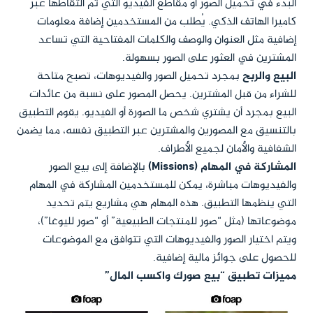
البدء في تحميل الصور أو مقاطع الفيديو التي تم التقاطها عبر
كاميرا الهاتف الذكي. يُطلب من المستخدمين إضافة معلومات
إضافية مثل العنوان والوصف والكلمات المفتاحية التي تساعد
المشترين في العثور على الصور بسهولة.
البيع والربح
بمجرد تحميل الصور والفيديوهات، تصبح متاحة
للشراء من قبل المشترين. يحصل المصور على نسبة من عائدات
البيع بمجرد أن يشتري شخص ما الصورة أو الفيديو. يقوم التطبيق
بالتنسيق مع المصورين والمشترين عبر التطبيق نفسه، مما يضمن
الشفافية والأمان لجميع الأطراف.
المشاركة في المهام (Missions)
بالإضافة إلى بيع الصور
والفيديوهات مباشرة، يمكن للمستخدمين المشاركة في المهام
التي ينظمها التطبيق. هذه المهام هي مشاريع يتم تحديد
موضوعاتها (مثل “صور للمنتجات الطبيعية” أو “صور لليوغا”)،
ويتم اختيار الصور والفيديوهات التي تتوافق مع الموضوعات
للحصول على جوائز مالية إضافية.
مميزات تطبيق “بيع صورك واكسب المال”