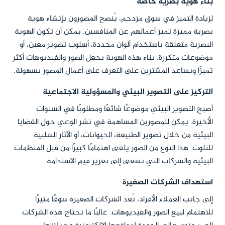
بناء هوية بصرية خاصة
لزيادة التميز في سوق مزدحم، يُنصح المصورون بإنشاء هوية
بصرية مميزة تميز أعمالهم عن المنافسين. يمكن أن تكون الهوية
البصرية متعلقة باستخدام ألوان محددة، أسلوب تصوير معين، أو
موضوعات متكررة. بناء هذه الهوية يجعل الصور والفيديوهات أكثر
تميزًا ويساعد المشترين على التعرف على أعمال المصور بسهولة.
التركيز على التصوير البيئي والمسؤولية الاجتماعية
أصبح التصوير البيئي موضوعًا شائعًا ومطلوبًا في السنوات
الأخيرة. يمكن للمصورين المساهمة في نشر الوعي حول القضايا
البيئية من خلال تصوير الطبيعة، الحيوانات، أو الآثار السلبية
للتلوث. هذا النوع من الصور يلقى اهتمامًا كبيرًا من قبل المنظمات
البيئية والشركات التي تسعى إلى تعزيز قيم الاستدامة.
استهداف الشركات الصغيرة
إلى جانب العملاء الأفراد، تُعد الشركات الصغيرة سوقًا مثيرًا
للاهتمام لبيع الصور والفيديوهات. غالبًا ما تحتاج هذه الشركات