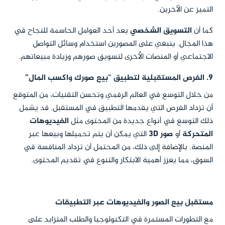
التميز عن الآخرين.
كما أن
التسويق الشخصي
يعد أحد العوامل الحاسمة للنجاح في
هذا المجال. ينبغي على المصورين استخدام وسائل التواصل
الاجتماعي أو المنصات الأخرى لتسويق صورهم وزيادة مبيعاتهم.
9. الفرص المستقبلية لتطبيق “بيع صورك واكسب المال”
من خلال التوسع في العالم الرقمي وتحسن التقنيات، من المتوقع
أن تزداد الفرص التي يقدمها التطبيق في المستقبل. قد يشمل
ذلك التوسع في أنواع جديدة من المحتوى مثل
الفيديوهات
المتحركة
أو
صور 3D
التي يمكن أن يتم تحميلها وبيعها عبر
المنصة. بالإضافة إلى ذلك، من المحتمل أن تزداد المنافسة في
السوق، مما يعزز أهمية الابتكار والتنوع في تقديم المحتوى.
مستقبل بيع الصور والفيديوهات عبر التطبيقات
مع التطورات المستمرة في التكنولوجيا والطلب المتزايد على