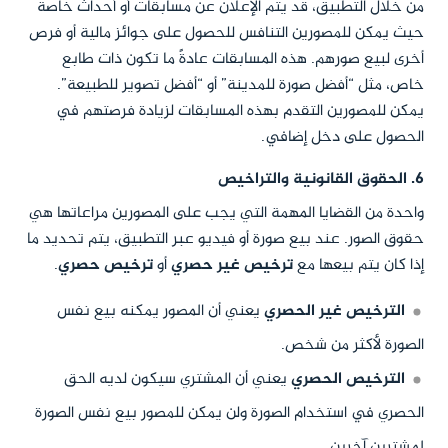
من خلال التطبيق، قد يتم الإعلان عن مسابقات أو أحداث خاصة
حيث يمكن للمصورين التنافس للحصول على جوائز مالية أو فرص
أخرى لبيع صورهم. هذه المسابقات عادةً ما تكون ذات طابع
خاص، مثل “أفضل صورة للمدينة” أو “أفضل تصوير للطبيعة”.
يمكن للمصورين التقدم بهذه المسابقات لزيادة فرصتهم في
الحصول على دخل إضافي.
6. الحقوق القانونية والتراخيص
واحدة من القضايا المهمة التي يجب على المصورين مراعاتها هي
حقوق الصور. عند بيع صورة أو فيديو عبر التطبيق، يتم تحديد ما
إذا كان يتم بيعها مع
ترخيص غير حصري
أو
ترخيص حصري
.
الترخيص غير الحصري
يعني أن المصور يمكنه بيع نفس
الصورة لأكثر من شخص.
الترخيص الحصري
يعني أن المشتري سيكون لديه الحق
الحصري في استخدام الصورة ولن يمكن للمصور بيع نفس الصورة
لمشترين آخرين.