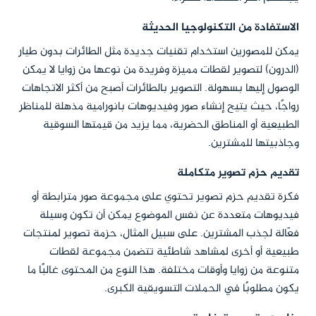
الاستفادة من التكنولوجيا الحديثة
يمكن للمصورين استخدام تقنيات جديدة مثل الطائرات بدون طيار
(الدرون) لتصوير لقطات مميزة وفريدة من نوعها من زوايا لا يمكن
الوصول إليها بسهولة. التصوير بالطائرات أصبح من أكثر الاتجاهات
رواجًا، حيث يتيح إنشاء صور وفيديوهات بانورامية مذهلة للمناظر
الطبيعية أو المناطق الحضرية، مما يزيد من قيمتها السوقية
وجاذبيتها للمشترين.
تقديم حزم تصوير متكاملة
فكرة تقديم حزم تصوير تحتوي على مجموعة صور مترابطة أو
فيديوهات متعددة عن نفس الموضوع يمكن أن تكون وسيلة
فعّالة لجذب المشترين. على سبيل المثال، حزمة تصوير لمنتجات
طبيعية أو أخرى لمشاهد شاطئية تتضمن مجموعة لقطات
متنوعة من زوايا وأوقات مختلفة. هذا النوع من المحتوى غالبًا ما
يكون مطلوبًا في الحملات التسويقية الكبرى.