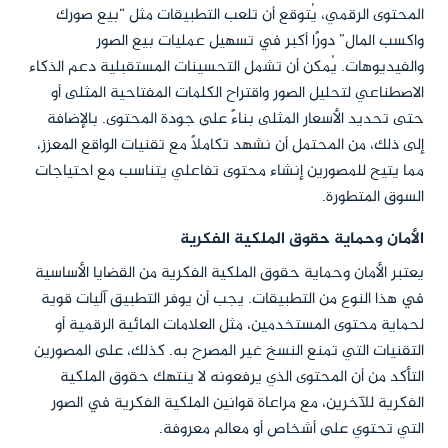
المحتوى الرقمي، يُتوقع أن تلعب التطبيقات مثل “بيع صورك
واكسب المال” دورًا أكبر في تسهيل عمليات بيع الصور
والفيديوهات. يُمكن أن تشمل التحسينات المستقبلية دعم الذكاء
الاصطناعي لتحليل الصور واقتراح الكلمات المفتاحية المثلى أو
حتى تحديد الأسعار المثلى بناءً على جودة المحتوى. بالإضافة
إلى ذلك، من المحتمل أن نشهد تكاملًا مع تقنيات الواقع المعزز،
مما يتيح للمصورين إنشاء محتوى تفاعلي يتناسب مع احتياجات
السوق المتطورة.
الأمان وحماية حقوق الملكية الفكرية
يعتبر الأمان وحماية حقوق الملكية الفكرية من القضايا الأساسية
في هذا النوع من التطبيقات. يجب أن يوفر التطبيق آليات قوية
لحماية محتوى المستخدمين، مثل العلامات المائية الرقمية أو
التقنيات التي تمنع النسخ غير المصرح به. كذلك، على المصورين
التأكد من أن المحتوى الذي يرفعونه لا ينتهك حقوق الملكية
الفكرية للآخرين، مع مراعاة قوانين الملكية الفكرية في الصور
التي تحتوي على أشخاص أو معالم معروفة.