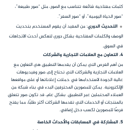
كلمات مفتاحية شائعة تتناسب مع الصور، مثل “صور طبيعة”،
“صور الحياة اليومية”، أو “صور السفر”.
التحديث الدوري
: من المفيد أن يقوم المستخدم بتحديث
الوصف والكلمات المفتاحية بشكل دوري لتعكس أحدث الاتجاهات
في السوق.
4. التعاون مع العلامات التجارية والشركات
من أهم الفرص التي يمكن أن يقدمها التطبيق هي التعاون مع
العلامات التجارية والشركات التي تحتاج إلى صور وفيديوهات
عالية الجودة لاستخدامها في حملات إعلاناتها أو على مواقعها
الإلكترونية. يمكن للمصورين المحترفين البدء في بناء شبكة من
العملاء المحتملين عبر التطبيق. بشكل عام، قد تكون صور تتعلق
بالمنتجات أو الخدمات التي تقدمها الشركات أكثر طلبًا، مما يفتح
فرصًا للمصورين لكسب دخل إضافي.
5. المشاركة في المسابقات والأحداث الخاصة