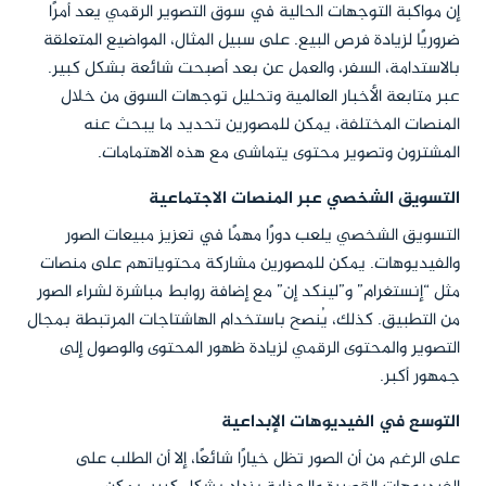
إن مواكبة التوجهات الحالية في سوق التصوير الرقمي يعد أمرًا
ضروريًا لزيادة فرص البيع. على سبيل المثال، المواضيع المتعلقة
بالاستدامة، السفر، والعمل عن بعد أصبحت شائعة بشكل كبير.
عبر متابعة الأخبار العالمية وتحليل توجهات السوق من خلال
المنصات المختلفة، يمكن للمصورين تحديد ما يبحث عنه
المشترون وتصوير محتوى يتماشى مع هذه الاهتمامات.
التسويق الشخصي عبر المنصات الاجتماعية
التسويق الشخصي يلعب دورًا مهمًا في تعزيز مبيعات الصور
والفيديوهات. يمكن للمصورين مشاركة محتوياتهم على منصات
مثل “إنستغرام” و”لينكد إن” مع إضافة روابط مباشرة لشراء الصور
من التطبيق. كذلك، يُنصح باستخدام الهاشتاجات المرتبطة بمجال
التصوير والمحتوى الرقمي لزيادة ظهور المحتوى والوصول إلى
جمهور أكبر.
التوسع في الفيديوهات الإبداعية
على الرغم من أن الصور تظل خيارًا شائعًا، إلا أن الطلب على