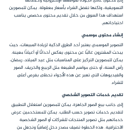
إلى محتوى عالي الجودة لمواقعها الإلكترونية وحملاتها
التسويقية، ولكنها تفضل الشراء بأسعار معقولة. يمكن للمصورين
استهداف هذا السوق من خلال تقديم محتوى مخصص يناسب
احتياجاتهم.
إنشاء محتوى موسمي
التصوير الموسمي يعتبر أحد الطرق الذكية لزيادة المبيعات، حيث
يبحث المشترون غالبًا عن محتوى يعكس أحداثًا أو أعيادًا معينة.
يمكن للمصورين التركيز على المناسبات مثل عيد الميلاد، رمضان،
رأس السنة، أو حتى مواسم الطبيعة مثل الربيع والخريف. الصور
والفيديوهات التي تعبر عن هذه الأجواء تحظى بفرص أعلى
للشراء.
تقديم خدمات التصوير الشخصي
إلى جانب بيع الصور الجاهزة، يمكن للمصورين استغلال التطبيق
لتقديم خدمات تصوير حسب الطلب. يمكن للمستخدمين عرض
خدماتهم مثل تصوير المنتجات للشركات أو الصور الشخصية
الاحترافية. هذه الخطوة تضيف مصدر دخل إضافيًا وتجعل من