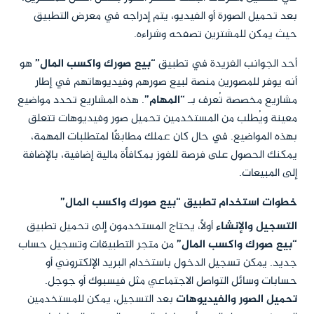
بعد تحميل الصورة أو الفيديو، يتم إدراجه في معرض التطبيق
حيث يمكن للمشترين تصفحه وشراءه.
أحد الجوانب الفريدة في تطبيق
“بيع صورك واكسب المال”
هو
أنه يوفر للمصورين منصة لبيع صورهم وفيديوهاتهم في إطار
مشاريع مخصصة تُعرف بـ
“المهام”
. هذه المشاريع تحدد مواضيع
معينة ويُطلب من المستخدمين تحميل صور وفيديوهات تتعلق
بهذه المواضيع. في حال كان عملك مطابقًا لمتطلبات المهمة،
يمكنك الحصول على فرصة للفوز بمكافأة مالية إضافية، بالإضافة
إلى المبيعات.
خطوات استخدام تطبيق “بيع صورك واكسب المال”
التسجيل والإنشاء
أولاً، يحتاج المستخدمون إلى تحميل تطبيق
“بيع صورك واكسب المال”
من متجر التطبيقات وتسجيل حساب
جديد. يمكن تسجيل الدخول باستخدام البريد الإلكتروني أو
حسابات وسائل التواصل الاجتماعي مثل فيسبوك أو جوجل.
تحميل الصور والفيديوهات
بعد التسجيل، يمكن للمستخدمين