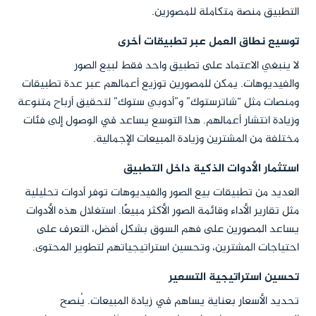
التطبيق منصة متكاملة للمصورين.
توسيع نطاق العمل عبر تطبيقات أخرى
لا ينبغي الاعتماد على تطبيق واحد فقط لبيع الصور
والفيديوهات. يمكن للمصورين توزيع أعمالهم عبر عدة تطبيقات
ومنصات مثل “شاترستوك” و”أدوبي ستوك” لتحقيق أرباح متنوعة
وزيادة انتشار أعمالهم. هذا التوسع يساعد في الوصول إلى فئات
مختلفة من المشترين وزيادة المبيعات الإجمالية.
استثمار الأدوات الذكية داخل التطبيق
العديد من تطبيقات بيع الصور والفيديوهات توفر أدوات تحليلية
مثل تقارير الأداء وقائمة الصور الأكثر مبيعًا. استغلال هذه الأدوات
يساعد المصورين على فهم السوق بشكل أفضل، التعرف على
احتياجات المشترين، وتحسين استراتيجياتهم لتطوير المحتوى.
تحسين استراتيجية التسعير
تحديد الأسعار بعناية يساهم في زيادة المبيعات. يُنصح