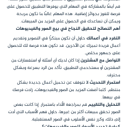
قم أيضًا بالمشاركة في المهام التي يوفرها التطبيق للحصول على
فرصة للفوز بجوائز إضافية. هذه المهام غالبًا ما تكون مربحة
ويمكن أن تساعدك في الحصول على المزيد من المبيعات.
أهم النصائح لتحقيق النجاح في بيع الصور والفيديوهات
التفرد في أعمالك
حاول أن تكون مبتكرًا في التصوير وتقديم
أعمال فريدة تميزك عن الآخرين. قد تكون هذه فرصة لك للحصول
على جمهور مخلص.
التواصل مع المشترين
إذا كان لديك أي أسئلة أو استفسارات من
المشترين أو مستخدمي التطبيق، تأكد من الرد بسرعة وبشكل
محترف.
استمرار التحديث
لا تتوقف عن تحميل أعمال جديدة بشكل
منتظم. كلما أضفت المزيد من الصور والفيديوهات، زادت فرصك
في بيعها.
التحليل والتقييم
قم بمراجعة الأداء باستمرار. إذا كانت بعض
الصور تحقق مبيعات أكثر من غيرها، حاول فهم الأسباب التي أدت
إلى ذلك، وكرر نفس الأسلوب في الصور المستقبلية.
كيفية تحديد الأسعار للصور والفيديوهات؟