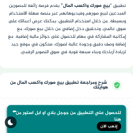
تطبيق
“بيع صورك واكسب المال”
يقدم فرصة رائعة للمصورين
المبدعين لبيع صورهم وفيديوهاتهم عبر منصة سهلة الاستخدام
وبسيطة. من خلال استخدام التطبيق، يمكنك عرض أعمالك على
سوق عالمي، وتحقيق دخل إضافي من خلال بيع صورك، مع
إمكانية المشاركة في مهام للحصول على جوائز مالية إضافية. مع
إضافة وصف دقيق وجودة عالية لصورك، ستكون في موقع جيد
لزيادة أرباحك وبناء سمعة قوية في سوق التصوير الرقمي.
شرح ومراجعة تطبيق بيع صورك واكسب المال من
هوايتك
⬅️
للحصول علي التطبيق من جوجل بلاي او ابل استور من
هنا
إذهب الان