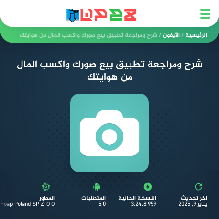
الرئيسية
/
الآيفون
/
شرح ومراجعة تطبيق بيع صورك واكسب المال من هوايتك
شرح ومراجعة تطبيق بيع صورك واكسب المال
من هوايتك
اخر تحديث
النسخة الحالية
المتطلبات
المطور
يناير 9, 2025
3.24.8.959
5.0
Foap Poland SP Z. O O.