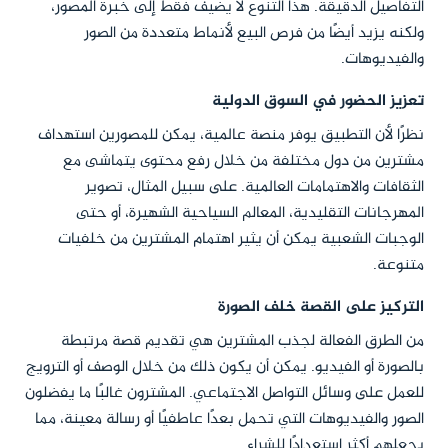
التفاصيل الدقيقة. هذا التنوع لا يضيف فقط إلى خبرة المصور،
ولكنه يزيد أيضًا من فرص البيع لأنماط متعددة من الصور
والفيديوهات.
تعزيز الحضور في السوق الدولية
نظرًا لأن التطبيق يوفر منصة عالمية، يمكن للمصورين استهداف
مشترين من دول مختلفة من خلال رفع محتوى يتماشى مع
الثقافات والاهتمامات العالمية. على سبيل المثال، تصوير
المهرجانات التقليدية، المعالم السياحية الشهيرة، أو حتى
الوجبات الشعبية يمكن أن يثير اهتمام المشترين من خلفيات
متنوعة.
التركيز على القصة خلف الصورة
من الطرق الفعالة لجذب المشترين هي تقديم قصة مرتبطة
بالصورة أو الفيديو. يمكن أن يكون ذلك من خلال الوصف أو الترويج
للعمل على وسائل التواصل الاجتماعي. المشترون غالبًا ما يفضلون
الصور والفيديوهات التي تحمل بعدًا عاطفيًا أو رسالة معينة، مما
يجعلهم أكثر استعدادًا للشراء.