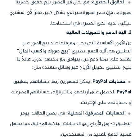
الحقوق الحصرية
: في حال قرر المصور بيع حقوق حصريّة
لصورة ما، فإن سعر الصورة سيرتفع بشكل كبير، نظرًا لأن المشتري
سيكون لديه الحق الحصري في استخدامها.
2. آلية الدفع والتحويلات المالية
من الأمور الأساسية التي يجب معرفتها عند بيع الصور عبر
التطبيق هي آلية الدفع. تطبيق
“بيع صورك واكسب المال”
يعتمد على نمط دفع مرن يتوافق مع مختلف الدول. عادةً ما
يتيح التطبيق تحويل الأرباح عبر وسائل متعددة مثل:
حسابات PayPal
: يمكن للمصورين ربط حساباتهم بتطبيق
PayPal
للحصول على أرباحهم مباشرة إلى حساباتهم المصرفية
أو حساباتهم على الإنترنت.
الحسابات المصرفية المحلية
: في بعض الحالات، يوفر
التطبيق تحويل الأرباح إلى الحسابات البنكية المحلية، مما يسهل
عملية الدفع للعديد من المستخدمين.