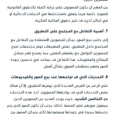
من المهم أن يكون المصورون على دراية كاملة بالحقوق القانونية
للصورة، خاصة فيما يتعلق باستخدامها في الحملات الدعائية أو
في أماكن أخرى قد تثير حقوق الملكية الفكرية.
7. أهمية التفاعل مع المجتمع على التطبيق
إلى جانب بيع الصور، يمكن للمصورين الاستفادة من التفاعل مع
المجتمع داخل التطبيق. بعض التطبيقات توفر مجتمعات تتيح
للمصورين التواصل مع بعضهم البعض، مما يسمح لهم بتبادل
النصائح والمعلومات. هذا التفاعل قد يساعد في تحسين جودة
الصور وفهم متطلبات السوق بشكل أفضل.
8. التحديات التي قد تواجهها عند بيع الصور والفيديوهات
على الرغم من الفرص العديدة التي يوفرها التطبيق، إلا أن هناك
بعض التحديات التي قد يواجهها المصورون. أحد هذه التحديات
هو
التنافس الشديد
، حيث يوجد العديد من المصورين الذين
يبيعون صورهم على المنصة. لذلك، يجب أن تكون الصور التي يتم
تحميلها مميزة في جودتها وموضوعها لكي يتمكن المصور من