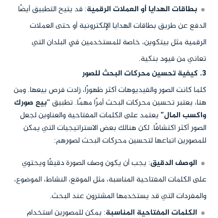
بطاقات الهدايا أو العملات الرقمية
: قد يتيح التطبيق أيضًا
الدفع عن طريق بطاقات الهدايا الإلكترونية أو حتى العملات
الرقمية مثل بيتكوين، خاصة للمستخدمين في البلدان التي
تعاني من قيود بنكية.
3. كيفية تحسين محركات البحث للصور
كلما كانت الصور والفيديوهات أكثر ظهورًا، زادت فرص بيعها. ومن
هنا، يعتبر تحسين محركات البحث أمرًا مهمًا. تطبيق
“بيع صورك
واكسب المال”
يعتمد على الكلمات المفتاحية والعناوين لجعل
الصور أكثر اكتشافًا. لكن هنالك بعض الاستراتيجيات التي يمكن
للمصورين اتباعها لتحسين محركات البحث لصورهم:
الوصف الدقيق
: يجب أن يكون وصف الصورة دقيقًا ويحتوي
على الكلمات المفتاحية المناسبة، مثل الموقع، النشاط، الموضوع،
والمفردات التي قد يستخدمها المشترون عند البحث.
الكلمات المفتاحية المناسبة
: يمكن للمصورين استخدام