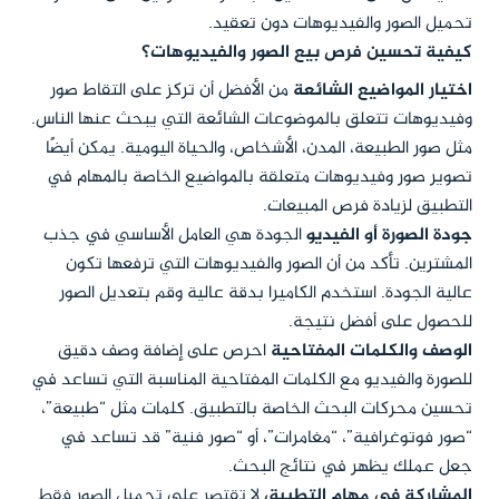
تحميل الصور والفيديوهات دون تعقيد.
كيفية تحسين فرص بيع الصور والفيديوهات؟
اختيار المواضيع الشائعة
من الأفضل أن تركز على التقاط صور
وفيديوهات تتعلق بالموضوعات الشائعة التي يبحث عنها الناس.
مثل صور الطبيعة، المدن، الأشخاص، والحياة اليومية. يمكن أيضًا
تصوير صور وفيديوهات متعلقة بالمواضيع الخاصة بالمهام في
التطبيق لزيادة فرص المبيعات.
جودة الصورة أو الفيديو
الجودة هي العامل الأساسي في جذب
المشترين. تأكد من أن الصور والفيديوهات التي ترفعها تكون
عالية الجودة. استخدم الكاميرا بدقة عالية وقم بتعديل الصور
للحصول على أفضل نتيجة.
الوصف والكلمات المفتاحية
احرص على إضافة وصف دقيق
للصورة والفيديو مع الكلمات المفتاحية المناسبة التي تساعد في
تحسين محركات البحث الخاصة بالتطبيق. كلمات مثل “طبيعة”،
“صور فوتوغرافية”، “مغامرات”، أو “صور فنية” قد تساعد في
جعل عملك يظهر في نتائج البحث.
المشاركة في مهام التطبيق
لا تقتصر على تحميل الصور فقط.