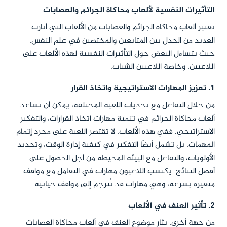
التأثيرات النفسية لألعاب محاكاة الجرائم والعصابات
تعتبر ألعاب محاكاة الجرائم والعصابات من الألعاب التي أثارت
العديد من الجدل بين المتابعين والمختصين في علم النفس،
حيث يتساءل البعض حول التأثيرات النفسية لهذه الألعاب على
اللاعبين، وخاصة اللاعبين الشباب.
1. تعزيز المهارات الاستراتيجية واتخاذ القرار
من خلال التفاعل مع تحديات اللعبة المختلفة، يمكن أن تساعد
ألعاب محاكاة الجرائم في تنمية مهارات اتخاذ القرارات، والتفكير
الاستراتيجي. ففي هذه الألعاب، لا تقتصر اللعبة على مجرد إتمام
المهمات، بل تشمل أيضًا التفكير في كيفية إدارة الوقت، وتحديد
الأولويات، والتفاعل مع البيئة المحيطة من أجل الحصول على
أفضل النتائج. يكتسب اللاعبون مهارات في التعامل مع مواقف
متغيرة بسرعة، وهي مهارات قد تُترجم إلى مواقف حياتية.
2. تأثير العنف في الألعاب
من جهة أخرى، يثار موضوع العنف في ألعاب محاكاة العصابات