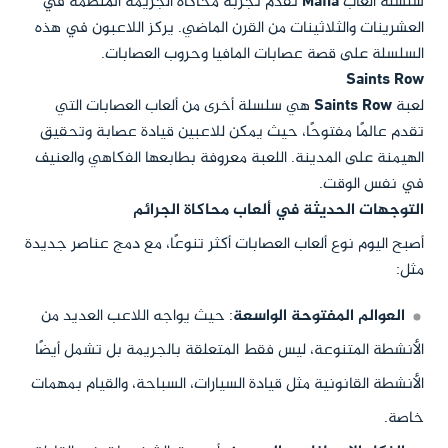
سلسلة ألعاب
Mafia
تقدم تجربة محاكاة الجريمة المنظمة في
العشرينات والثلاثينات من القرن الماضي. يركز اللاعبون في هذه
السلسلة على قصة عصابات المافيا وحروب العصابات.
Saints Row
لعبة
Saints Row
هي سلسلة أخرى من ألعاب العصابات التي
تقدم عالمًا مفتوحًا، حيث يمكن للاعبين قيادة عصابة وتحقيق
الهيمنة على المدينة. اللعبة معروفة بطابعها الفكاهي والعنيف
في نفس الوقت.
التوجهات الحديثة في ألعاب محاكاة الجرائم
أصبح اليوم نوع ألعاب العصابات أكثر تنوعًا، مع دمج عناصر جديدة
مثل:
العوالم المفتوحة الواسعة
: حيث يواجه اللاعب العديد من
الأنشطة المتنوعة، ليس فقط المتعلقة بالجريمة بل تشمل أيضًا
الأنشطة القانونية مثل قيادة السيارات، السباحة، والقيام بمهمات
خاصة.