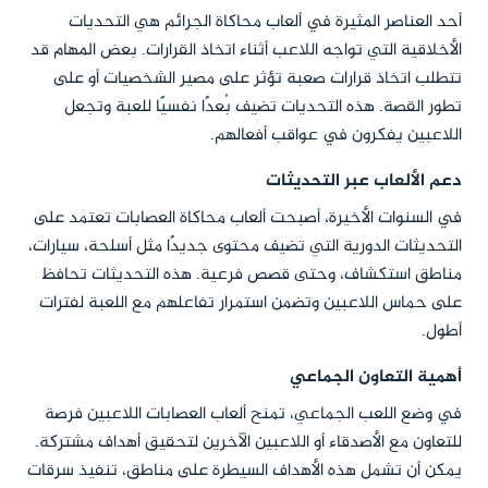
أحد العناصر المثيرة في ألعاب محاكاة الجرائم هي التحديات
الأخلاقية التي تواجه اللاعب أثناء اتخاذ القرارات. بعض المهام قد
تتطلب اتخاذ قرارات صعبة تؤثر على مصير الشخصيات أو على
تطور القصة. هذه التحديات تضيف بُعدًا نفسيًا للعبة وتجعل
اللاعبين يفكرون في عواقب أفعالهم.
دعم الألعاب عبر التحديثات
في السنوات الأخيرة، أصبحت ألعاب محاكاة العصابات تعتمد على
التحديثات الدورية التي تضيف محتوى جديدًا مثل أسلحة، سيارات،
مناطق استكشاف، وحتى قصص فرعية. هذه التحديثات تحافظ
على حماس اللاعبين وتضمن استمرار تفاعلهم مع اللعبة لفترات
أطول.
أهمية التعاون الجماعي
في وضع اللعب الجماعي، تمنح ألعاب العصابات اللاعبين فرصة
للتعاون مع الأصدقاء أو اللاعبين الآخرين لتحقيق أهداف مشتركة.
يمكن أن تشمل هذه الأهداف السيطرة على مناطق، تنفيذ سرقات