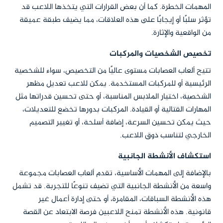
المهمات الخطرة. كما أن بعض القرارات التي يتخذها اللاعب قد
تؤثر سلبًا أو إيجابًا على هذه العلاقات، مما يضيف طبقة عميقة
من الواقعية والإثارة.
تخصيص الشخصيات والمركبات
تتيح ألعاب العصابات مستوى عاليًا من التخصيص، سواء للشخصية
الرئيسية أو للمركبات المستخدمة. يمكن للاعب تعديل مظهر
الشخصية، اختيار الملابس المناسبة، أو حتى تحسين قدراتها مثل
المهارات القتالية أو القيادة. المركبات بدورها تخضع للتعديلات،
حيث يمكن تحسين السرعة، إضافة أسلحة، أو تغيير التصميم
الخارجي لتناسب ذوق اللاعب.
استكشاف الأنشطة الجانبية
بالإضافة إلى المهمات الأساسية، تقدم ألعاب العصابات مجموعة
واسعة من الأنشطة الجانبية التي تضيف تنوعًا للتجربة. قد تشمل
هذه الأنشطة السباقات، المقامرة، أو حتى إدارة أعمال غير
قانونية. هذه الأنشطة تمنح اللاعبين فرصة الابتعاد عن القصة