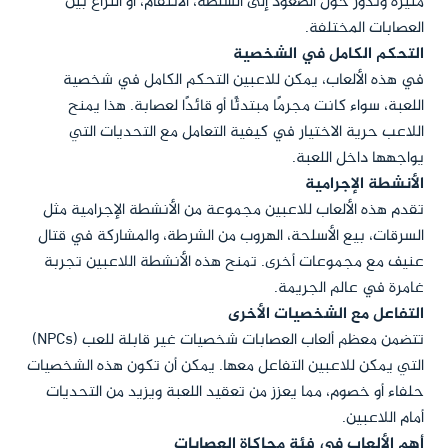
مثيرة وتدور حول الصعود إلى السلطة، الانتقام، أو النزاع بين
العصابات المختلفة.
التحكم الكامل في الشخصية
في هذه الألعاب، يمكن للاعبين التحكم الكامل في شخصية
اللعبة، سواء كانت مجرمًا مبتدئًا أو قائدًا لعصابة. هذا يمنح
اللاعب حرية الاختيار في كيفية التعامل مع التحديات التي
يواجهها داخل اللعبة.
الأنشطة الإجرامية
تقدم هذه الألعاب للاعبين مجموعة من الأنشطة الإجرامية مثل
السرقات، بيع الأسلحة، الهروب من الشرطة، والمشاركة في قتال
عنيف مع مجموعات أخرى. تمنح هذه الأنشطة اللاعبين تجربة
غامرة في عالم الجريمة.
التفاعل مع الشخصيات الأخرى
تتضمن معظم ألعاب العصابات شخصيات غير قابلة للعب (NPCs)
التي يمكن للاعبين التفاعل معها. يمكن أن تكون هذه الشخصيات
حلفاء أو خصوم، مما يعزز من تعقيد اللعبة ويزيد من التحديات
أمام اللاعبين.
أهم الألعاب في فئة محاكاة العصابات