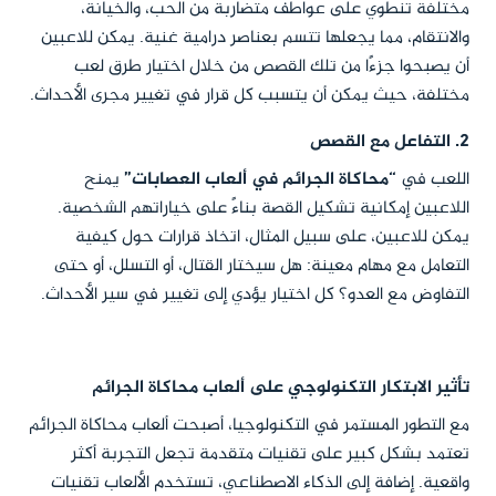
مختلفة تنطوي على عواطف متضاربة من الحب، والخيانة،
والانتقام، مما يجعلها تتسم بعناصر درامية غنية. يمكن للاعبين
أن يصبحوا جزءًا من تلك القصص من خلال اختيار طرق لعب
مختلفة، حيث يمكن أن يتسبب كل قرار في تغيير مجرى الأحداث.
2. التفاعل مع القصص
اللعب في
“محاكاة الجرائم في ألعاب العصابات”
يمنح
اللاعبين إمكانية تشكيل القصة بناءً على خياراتهم الشخصية.
يمكن للاعبين، على سبيل المثال، اتخاذ قرارات حول كيفية
التعامل مع مهام معينة: هل سيختار القتال، أو التسلل، أو حتى
التفاوض مع العدو؟ كل اختيار يؤدي إلى تغيير في سير الأحداث.
تأثير الابتكار التكنولوجي على ألعاب محاكاة الجرائم
مع التطور المستمر في التكنولوجيا، أصبحت ألعاب محاكاة الجرائم
تعتمد بشكل كبير على تقنيات متقدمة تجعل التجربة أكثر
واقعية. إضافة إلى الذكاء الاصطناعي، تستخدم الألعاب تقنيات