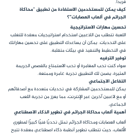
فريدًا.
كيف يمكن للمستخدمين الاستفادة من تطبيق “محاكاة
الجرائم في ألعاب العصابات”؟
تحسين مهارات الاستراتيجية
اللعبة تتطلب من اللاعبين استخدام استراتيجيات معقدة للتغلب
على التحديات. يمكن أن يساعدك التطبيق على تحسين مهاراتك
في التخطيط والتنفيذ في بيئات متقلبة.
توفير الترفيه
سواء كنت تحب المغامرة أو تحب الاستمتاع بالقصص الجريمة
المثيرة، يضمن لك التطبيق تجربة غامرة وممتعة.
التفاعل الاجتماعي
يمكن للمستخدمين المشاركة في تحديات متعددة مع أصدقائهم
أو مع لاعبين آخرين عبر الإنترنت، مما يعزز من تجربة اللعب
الجماعي.
أهمية ألعاب محاكاة الجرائم في تطوير الذكاء الاصطناعي
ألعاب العصابات ومحاكاة الجرائم تمثل تحديًا فنيًا كبيرًا لمطوري
الألعاب، حيث تتطلب تطوير أنظمة ذكاء اصطناعي معقدة تتيح