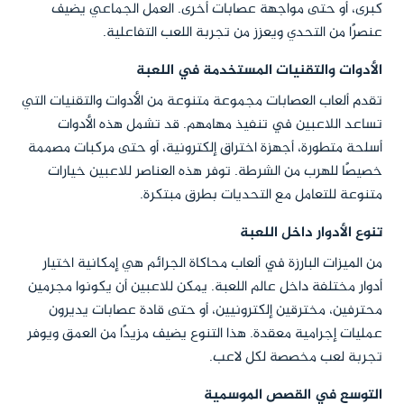
كبرى، أو حتى مواجهة عصابات أخرى. العمل الجماعي يضيف
عنصرًا من التحدي ويعزز من تجربة اللعب التفاعلية.
الأدوات والتقنيات المستخدمة في اللعبة
تقدم ألعاب العصابات مجموعة متنوعة من الأدوات والتقنيات التي
تساعد اللاعبين في تنفيذ مهامهم. قد تشمل هذه الأدوات
أسلحة متطورة، أجهزة اختراق إلكترونية، أو حتى مركبات مصممة
خصيصًا للهرب من الشرطة. توفر هذه العناصر للاعبين خيارات
متنوعة للتعامل مع التحديات بطرق مبتكرة.
تنوع الأدوار داخل اللعبة
من الميزات البارزة في ألعاب محاكاة الجرائم هي إمكانية اختيار
أدوار مختلفة داخل عالم اللعبة. يمكن للاعبين أن يكونوا مجرمين
محترفين، مخترقين إلكترونيين، أو حتى قادة عصابات يديرون
عمليات إجرامية معقدة. هذا التنوع يضيف مزيدًا من العمق ويوفر
تجربة لعب مخصصة لكل لاعب.
التوسع في القصص الموسمية