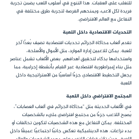
للتغلب على العقبات. هذا التنوع في أسلوب اللعب يضمن تجربة
فريدة لكل لاعب، ويمنحهم الفرصة لتجربة طرق مختلفة في
التفاعل مع العالم الافتراضي.
التحديات الاقتصادية داخل اللعبة
تقدم ألعاب محاكاة الجرائم تحديات اقتصادية تضيف بُعدًا آخر
للعبة. يمكن للاعبين إدارة الموارد، مثل الأموال والأسلحة،
واستخدامها بذكاء لتحقيق أهدافهم. بعض الألعاب تشمل عناصر
مثل بناء إمبراطورية اقتصادية عبر القيام بأنشطة إجرامية، مما
يجعل التخطيط الاقتصادي جزءًا أساسيًا من الاستراتيجية داخل
اللعبة
المجتمع الافتراضي داخل اللعبة
في الألعاب الحديثة مثل “محاكاة الجرائم في ألعاب العصابات”،
يُصبح اللاعب جزءًا من مجتمع افتراضي مليء بالشخصيات
المختلفة. يمكن التفاعل مع هذه الشخصيات لتكوين تحالفات أو
بدء نزاعات. هذه الديناميكية تعكس جانبًا اجتماعيًا عميقًا داخل