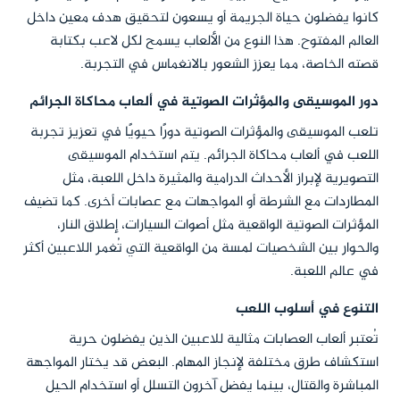
كانوا يفضلون حياة الجريمة أو يسعون لتحقيق هدف معين داخل
العالم المفتوح. هذا النوع من الألعاب يسمح لكل لاعب بكتابة
قصته الخاصة، مما يعزز الشعور بالانغماس في التجربة.
دور الموسيقى والمؤثرات الصوتية في ألعاب محاكاة الجرائم
تلعب الموسيقى والمؤثرات الصوتية دورًا حيويًا في تعزيز تجربة
اللعب في ألعاب محاكاة الجرائم. يتم استخدام الموسيقى
التصويرية لإبراز الأحداث الدرامية والمثيرة داخل اللعبة، مثل
المطاردات مع الشرطة أو المواجهات مع عصابات أخرى. كما تضيف
المؤثرات الصوتية الواقعية مثل أصوات السيارات، إطلاق النار،
والحوار بين الشخصيات لمسة من الواقعية التي تُغمر اللاعبين أكثر
في عالم اللعبة.
التنوع في أسلوب اللعب
تُعتبر ألعاب العصابات مثالية للاعبين الذين يفضلون حرية
استكشاف طرق مختلفة لإنجاز المهام. البعض قد يختار المواجهة
المباشرة والقتال، بينما يفضل آخرون التسلل أو استخدام الحيل