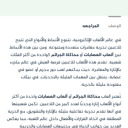
الوصف
المراجعه
في عالم الألعاب الإلكترونية، تتنوع الأنماط والأنواع التي تتيح
للاعبين تجربة مغامرات متعددة ومتنوعة. ومن بين هذه الأنماط،
تبرز
ألعاب العصابات
أو
محاكاة الجرائم
كواحدة من أكثر الفئات
شعبية. تقدم هذه الألعاب للاعبين فرصة العيش في عالم مليء
بالإثارة والمغامرة، حيث يمكنهم لعب دور مجرم أو عضو في
عصابة، يتنقل بين المهمات المليئة بالتحديات، في بيئات
مفتوحة مليئة بالحرية.
تُعتبر ألعاب
محاكاة الجرائم
أو
ألعاب العصابات
واحدة من أكثر
أنواع الألعاب إثارة وجذبًا لعدد كبير من اللاعبين. تكمن شعبيتها
في أنها تقدم تجربة تفاعلية مليئة بالإثارة والتشويق، مع الحرية
المطلقة في اتخاذ القرارات والأفعال داخل عالم اللعبة، مما يعكس
العديد من جوانب الحياة في مجتمعات العصابات والجريمة