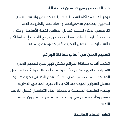
دور التخصيص في تحسين تجربة اللعب
توفر ألعاب محاكاة العصابات خيارات تخصيص واسعة تسمح
للاعبين بتصميم شخصياتهم وعصاباتهم بالطريقة التي
تناسبهم. يمكن للاعب تعديل المظهر، اختيار الأسلحة، وحتى
تحديد أسلوب القيادة. هذا التخصيص يمنح اللاعب إحساسًا أكبر
بالسيطرة، مما يجعل التجربة أكثر خصوصية وممتعة.
تصميم المدن في ألعاب محاكاة الجرائم
تعتمد ألعاب محاكاة الجرائم بشكل كبير على تصميم المدن
الافتراضية التي تعكس بيئات واقعية أو خيالية مليئة بالتفاصيل
الدقيقة. يتم تصميم المدن بحيث تقدم للاعبين تجربة غامرة،
تشمل الشوارع المزدحمة، الأحياء الفقيرة، المناطق التجارية،
وحتى الطبيعة المحيطة بالمدينة. هذه التفاصيل تجعل اللاعب
يشعر وكأنه يعيش في مدينة حقيقية، مما يعزز من واقعية
اللعبة.
تطور المهام الجانبية