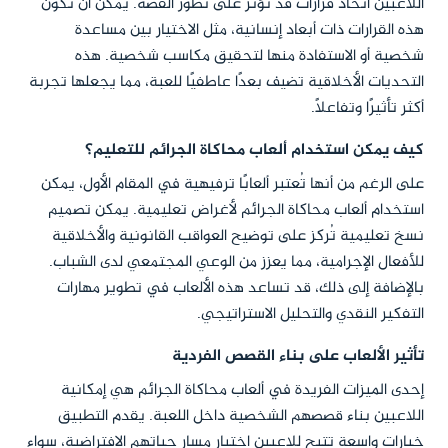
اللاعبين اتخاذ قرارات قد تؤثر على تطور القصة. يمكن أن تكون
هذه القرارات ذات أبعاد إنسانية، مثل الاختيار بين مساعدة
شخصية أو الاستفادة منها لتحقيق مكاسب شخصية. هذه
التحديات الأخلاقية تضيف بعدًا عاطفيًا للعبة، مما يجعلها تجربة
أكثر تأثيرًا وتفاعلًا.
كيف يمكن استخدام ألعاب محاكاة الجرائم للتعليم؟
على الرغم من أنها تُعتبر ألعابًا ترفيهية في المقام الأول، يمكن
استخدام ألعاب محاكاة الجرائم لأغراض تعليمية. يمكن تصميم
نسخ تعليمية تُركز على توضيح العواقب القانونية والأخلاقية
للأفعال الإجرامية، مما يعزز من الوعي المجتمعي لدى الشباب.
بالإضافة إلى ذلك، قد تساعد هذه الألعاب في تطوير مهارات
التفكير النقدي والتحليل الاستراتيجي.
تأثير الألعاب على بناء القصص الفردية
إحدى الميزات الفريدة في ألعاب محاكاة الجرائم هي إمكانية
اللاعبين بناء قصصهم الشخصية داخل اللعبة. يقدم التطبيق
خيارات واسعة تتيح للاعبين اختيار مسار حياتهم الافتراضية، سواء