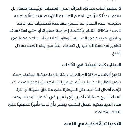
لا تقتصر ألعاب محاكاة الجرائم على المهمات الرئيسية فقط، بل
تقدم عددًا كبيرًا من المهام الجانبية التي تضيف عمقًا وتجربة
متنوعة. هذه المهام قد تشمل مساعدة شخصيات غير قابلة
للعب (NPCs)، القيام بأنشطة إجرامية صغيرة، أو حتى استكشاف
مناطق جديدة في المدينة. المهام الجانبية لا تساعد فقط في
تطوير شخصية اللاعب بل تساهم أيضًا في بناء القصة بشكل
أوسع.
الديناميكية البيئية في الألعاب
تتميز ألعاب محاكاة الجرائم الحديثة بالديناميكية البيئية، حيث
يتغير العالم المحيط بناءً على قرارات اللاعب أو تقدم القصة. قد
تؤدي أفعال اللاعب، مثل السيطرة على مناطق معينة أو إثارة
العداوات مع عصابات أخرى، إلى تغيير في تفاعل المدينة معه.
هذه الديناميكية تجعل اللاعب يشعر بأن لديه تأثيرًا حقيقيًا على
البيئة المحيطة.
التحديات الأخلاقية في اللعبة