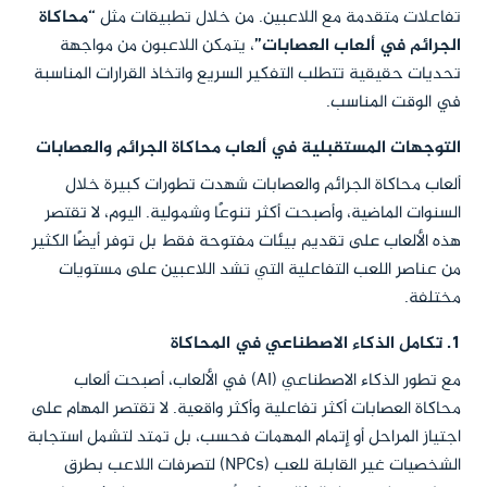
تفاعلات متقدمة مع اللاعبين. من خلال تطبيقات مثل
“محاكاة
الجرائم في ألعاب العصابات”
، يتمكن اللاعبون من مواجهة
تحديات حقيقية تتطلب التفكير السريع واتخاذ القرارات المناسبة
في الوقت المناسب.
التوجهات المستقبلية في ألعاب محاكاة الجرائم والعصابات
ألعاب محاكاة الجرائم والعصابات شهدت تطورات كبيرة خلال
السنوات الماضية، وأصبحت أكثر تنوعًا وشمولية. اليوم، لا تقتصر
هذه الألعاب على تقديم بيئات مفتوحة فقط بل توفر أيضًا الكثير
من عناصر اللعب التفاعلية التي تشد اللاعبين على مستويات
مختلفة.
1. تكامل الذكاء الاصطناعي في المحاكاة
مع تطور الذكاء الاصطناعي (AI) في الألعاب، أصبحت ألعاب
محاكاة العصابات أكثر تفاعلية وأكثر واقعية. لا تقتصر المهام على
اجتياز المراحل أو إتمام المهمات فحسب، بل تمتد لتشمل استجابة
الشخصيات غير القابلة للعب (NPCs) لتصرفات اللاعب بطرق