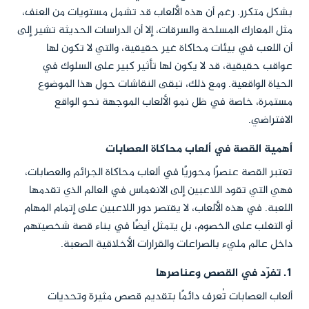
بشكل متكرر. رغم أن هذه الألعاب قد تشمل مستويات من العنف،
مثل المعارك المسلحة والسرقات، إلا أن الدراسات الحديثة تشير إلى
أن اللعب في بيئات محاكاة غير حقيقية، والتي لا تكون لها
عواقب حقيقية، قد لا يكون لها تأثير كبير على السلوك في
الحياة الواقعية. ومع ذلك، تبقى النقاشات حول هذا الموضوع
مستمرة، خاصة في ظل نمو الألعاب الموجهة نحو الواقع
الافتراضي.
أهمية القصة في ألعاب محاكاة العصابات
تعتبر القصة عنصرًا محوريًا في ألعاب محاكاة الجرائم والعصابات،
فهي التي تقود اللاعبين إلى الانغماس في العالم الذي تقدمها
اللعبة. في هذه الألعاب، لا يقتصر دور اللاعبين على إتمام المهام
أو التغلب على الخصوم، بل يتمثل أيضًا في بناء قصة شخصيتهم
داخل عالم مليء بالصراعات والقرارات الأخلاقية الصعبة.
1. تفرّد في القصص وعناصرها
ألعاب العصابات تُعرف دائمًا بتقديم قصص مثيرة وتحديات