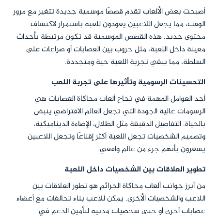
أصبحت بعض الألعاب تقدم قصصًا موسمية جديدة تتغير مع مرور
الوقت، مما يجعل اللاعبين يعودون للعبة باستمرار لاكتشاف
محتوى جديد. هذه القصص الموسمية قد تكون مرتبطة بأحداث
معينة داخل اللعبة، مثل حروب بين العصابات أو صراعات على
السلطة، مما يبقي تجربة اللعبة حية ومتجددة.
التحسينات الرسومية وتأثيرها على تجربة اللعب
أحد العوامل المهمة في نجاح ألعاب محاكاة العصابات هي
الرسومات عالية الجودة التي تجعل العالم الافتراضي ينبض
بالحياة. التفاصيل الدقيقة مثل الظلال، الإضاءة الديناميكية،
وتصميم الشخصيات تجعل اللعبة أكثر إقناعًا وتجعل اللاعبين
يشعرون بأنهم جزء من عالم واقعي.
تطوير العلاقات بين الشخصيات داخل اللعبة
من أبرز جوانب ألعاب محاكاة الجرائم هو تطور العلاقات بين
اللاعب والشخصيات الأخرى. يمكن للاعب بناء تحالفات مع أعضاء
عصابات أخرى أو حتى شخصيات مدنية لتأمين الدعم في