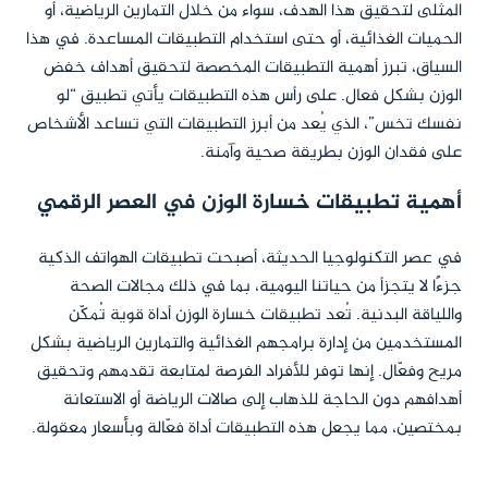
المثلى لتحقيق هذا الهدف، سواء من خلال التمارين الرياضية، أو
الحميات الغذائية، أو حتى استخدام التطبيقات المساعدة. في هذا
السياق، تبرز أهمية التطبيقات المخصصة لتحقيق أهداف خفض
الوزن بشكل فعال. على رأس هذه التطبيقات يأتي تطبيق “لو
نفسك تخس”، الذي يُعد من أبرز التطبيقات التي تساعد الأشخاص
على فقدان الوزن بطريقة صحية وآمنة.
أهمية تطبيقات خسارة الوزن في العصر الرقمي
في عصر التكنولوجيا الحديثة، أصبحت تطبيقات الهواتف الذكية
جزءًا لا يتجزأ من حياتنا اليومية، بما في ذلك مجالات الصحة
واللياقة البدنية. تُعد تطبيقات خسارة الوزن أداة قوية تُمكّن
المستخدمين من إدارة برامجهم الغذائية والتمارين الرياضية بشكل
مريح وفعّال. إنها توفر للأفراد الفرصة لمتابعة تقدمهم وتحقيق
أهدافهم دون الحاجة للذهاب إلى صالات الرياضة أو الاستعانة
بمختصين، مما يجعل هذه التطبيقات أداة فعّالة وبأسعار معقولة.