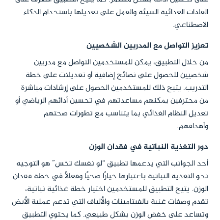
العادات الغذائية السيئة والعمل على تعديلها باستخدام الذكاء
الاصطناعي.
تعزيز التواصل مع المدربين الشخصيين
من خلال التطبيق، يمكن للمستخدمين التواصل مع مدربين
شخصيين للحصول على نصائح إضافية أو تعديلات على خطة
التدريب. يتيح ذلك للمستخدمين الحصول على إرشادات مباشرة
من محترفين يمكنهم مساعدتهم في تحسين أدائهم الرياضي أو
تعديل النظام الغذائي بما يتناسب مع تطورات صحتهم
وأهدافهم.
دور التغذية النباتية في فقدان الوزن
أحد الجوانب التي يدعمها تطبيق “لو نفسك تخس” هو التوجيه
نحو التغذية النباتية باعتبارها خيارًا صحيًا وفعالًا في خطة فقدان
الوزن. يتيح التطبيق للمستخدمين اختيار خطة غذائية نباتية،
تقدم وصفات غنية بالفيتامينات والألياف التي تدعم عملية الأيض
وتساعد على خفض الوزن بشكل طبيعي. كما يحتوي التطبيق