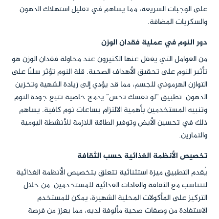
على الوجبات السريعة، مما يساهم في تقليل استهلاك الدهون
والسكريات المضافة.
دور النوم في عملية فقدان الوزن
من العوامل التي يغفل عنها الكثيرون عند محاولة فقدان الوزن هو
تأثير النوم على تحقيق الأهداف الصحية. قلة النوم تؤثر سلبًا على
التوازن الهرموني للجسم، مما قد يؤدي إلى زيادة الشهية وتخزين
الدهون. تطبيق “لو نفسك تخس” يدمج خاصية تتبع جودة النوم
وتنبيه المستخدمين بأهمية الالتزام بساعات نوم كافية. يساهم
ذلك في تحسين الأيض وتوفير الطاقة اللازمة للأنشطة اليومية
والتمارين.
تخصيص الأنظمة الغذائية حسب الثقافة
يُقدم التطبيق ميزة استثنائية تتعلق بتخصيص الأنظمة الغذائية
لتتناسب مع الثقافة والعادات الغذائية للمستخدمين. من خلال
التركيز على المأكولات المحلية الشهيرة، يمكن للمستخدم
الاستفادة من وصفات صحية مألوفة لديه، مما يعزز من فرصة