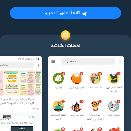
تابعنا على تليجرام
لقطات الشاشة