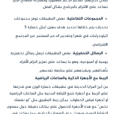
تبادل تجاربهم، تقديم الدعم المعنوي، ومشاركة النصائح التي
تساعد على الالتزام بالبرنامج بشكل أفضل.
المجموعات التفاعلية
: بعض التطبيقات توفر مجموعات
تحديات يتم خلالها تحديد هدف معين (مثل خسارة 5
كيلوجرامات في شهر) وتقديم الدعم المستمر عبر المجتمع
الافتراضي.
الرسائل التحفيزية
: بعض التطبيقات ترسل رسائل تحفيزية
يومية أو أسبوعية، وهو ما يساعد على تعزيز التزام الأفراد
بأهدافهم، ويشجعهم على متابعة تقدمهم.
الربط مع الأجهزة الذكية والساعات الرياضية
من أبرز المزايا الحديثة في تطبيقات خسارة الوزن هي قدرتها
على الربط مع أجهزة تتبع اللياقة البدنية مثل الساعات الرياضية
أو أجهزة قياس الخطوات. يمكن ربط التطبيق مثل “لو نفسك
تخس” مع هذه الأجهزة للحصول على بيانات دقيقة حول مستوى
النشاط اليومي ومعدل حرق السعرات الحرارية، مما يساعد في