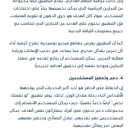
إلى جانب مراقبة النظام الغذائي، يقدم التطبيق أيضًا مجموعة
من التمارين الرياضية التي يمكن تخصيصها بناءً على احتياجات
المستخدم. سواء كان الهدف هو حرق الدهون أو تقوية العضلات،
فإن التطبيق يحتوي على العديد من التمارين التي تتناسب مع
جميع مستويات اللياقة البدنية.
كما أن التطبيق يعرض مقاطع فيديو توضيحية تشرح كيفية أداء
كل تمرين بشكل صحيح، مما يساعد في تجنب الإصابات وزيادة
فعالية التمرين. يمكن للمستخدم أن يتابع تقدمه في تنفيذ
التمارين ويوجه نفسه إلى تحقيق أهدافه تدريجيًا.
4. دعم وتحفيز المستخدمين
إن الحفاظ على الحافز هو أحد أكبر التحديات التي يواجهها
الأشخاص أثناء رحلة فقدان الوزن. لذلك، يوفر تطبيق “لو نفسك
تخس” أيضًا دعماً نفسيًا، حيث يُمكن للمستخدم الانضمام إلى
مجموعات دعم تحتوي على أفراد يتشاركون نفس الهدف. يمكن
للمستخدمين نشر تقدمهم، تبادل النصائح، وتحفيز بعضهم
البعض عبر رسائل تشجيعية.