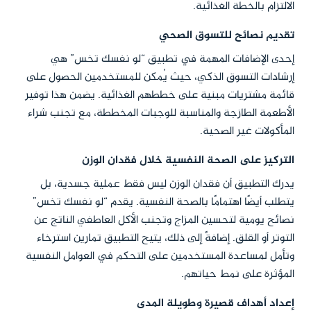
الالتزام بالخطة الغذائية.
تقديم نصائح للتسوق الصحي
إحدى الإضافات المهمة في تطبيق “لو نفسك تخس” هي
إرشادات التسوق الذكي، حيث يُمكن للمستخدمين الحصول على
قائمة مشتريات مبنية على خططهم الغذائية. يضمن هذا توفير
الأطعمة الطازجة والمناسبة للوجبات المخططة، مع تجنب شراء
المأكولات غير الصحية.
التركيز على الصحة النفسية خلال فقدان الوزن
يدرك التطبيق أن فقدان الوزن ليس فقط عملية جسدية، بل
يتطلب أيضًا اهتمامًا بالصحة النفسية. يقدم “لو نفسك تخس”
نصائح يومية لتحسين المزاج وتجنب الأكل العاطفي الناتج عن
التوتر أو القلق. إضافةً إلى ذلك، يتيح التطبيق تمارين استرخاء
وتأمل لمساعدة المستخدمين على التحكم في العوامل النفسية
المؤثرة على نمط حياتهم.
إعداد أهداف قصيرة وطويلة المدى