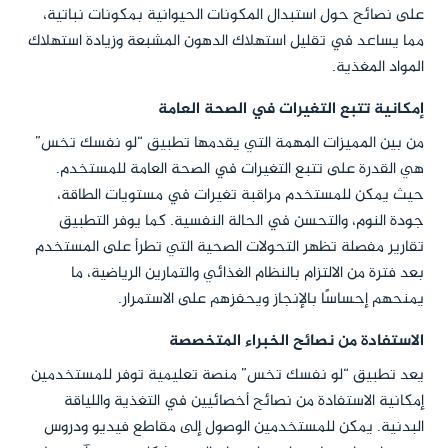
على نصائح حول استبدال المكونات الحيوانية بمكونات نباتية،
مما يساعد في تقليل استهلاك الدهون المشبعة وزيادة استهلاك
المواد المغذية.
إمكانية تتبع التغيرات في الصحة العامة
من بين المميزات المهمة التي يقدمها تطبيق “لو نفسك تخس”
هي القدرة على تتبع التغيرات في الصحة العامة للمستخدم.
حيث يمكن للمستخدم مراقبة تغيرات في مستويات الطاقة،
جودة النوم، والتحسن في الحالة النفسية. كما يوفر التطبيق
تقارير مفصلة تظهر التحولات الصحية التي تطرأ على المستخدم
بعد فترة من الالتزام بالنظام الغذائي والتمارين الرياضية، ما
يمنحهم إحساسًا بالإنجاز ويحفزهم على الاستمرار.
الاستفادة من نصائح الخبراء المتخصصة
يعد تطبيق “لو نفسك تخس” منصة تعليمية توفر للمستخدمين
إمكانية الاستفادة من نصائح أخصائيين في التغذية واللياقة
البدنية. يمكن للمستخدمين الوصول إلى مقاطع فيديو ودروس