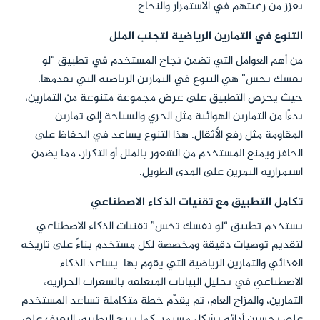
يعزز من رغبتهم في الاستمرار والنجاح.
التنوع في التمارين الرياضية لتجنب الملل
من أهم العوامل التي تضمن نجاح المستخدم في تطبيق “لو
نفسك تخس” هي التنوع في التمارين الرياضية التي يقدمها.
حيث يحرص التطبيق على عرض مجموعة متنوعة من التمارين،
بدءًا من التمارين الهوائية مثل الجري والسباحة إلى تمارين
المقاومة مثل رفع الأثقال. هذا التنوع يساعد في الحفاظ على
الحافز ويمنع المستخدم من الشعور بالملل أو التكرار، مما يضمن
استمرارية التمرين على المدى الطويل.
تكامل التطبيق مع تقنيات الذكاء الاصطناعي
يستخدم تطبيق “لو نفسك تخس” تقنيات الذكاء الاصطناعي
لتقديم توصيات دقيقة ومخصصة لكل مستخدم بناءً على تاريخه
الغذائي والتمارين الرياضية التي يقوم بها. يساعد الذكاء
الاصطناعي في تحليل البيانات المتعلقة بالسعرات الحرارية،
التمارين، والمزاج العام، ثم يقدّم خطة متكاملة تساعد المستخدم
على تحسين أدائه بشكل مستمر. كما يتيح التطبيق التعرف على