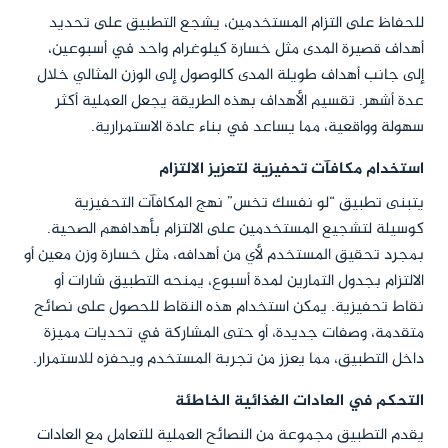
للحفاظ على التزام المستخدمين، يشجع التطبيق على تحديد
أهداف قصيرة المدى مثل خسارة كيلوغرام واحد في أسبوعين،
إلى جانب أهداف طويلة المدى كالوصول إلى الوزن المثالي خلال
عدة أشهر. تقسيم الأهداف بهذه الطريقة يجعل العملية أكثر
سهولة وواقعية، مما يساعد في بناء عادة الاستمرارية.
استخدام مكافآت تحفيزية لتعزيز الالتزام
يتبنى تطبيق “لو نفسك تخس” نهج المكافآت التحفيزية
كوسيلة لتشجيع المستخدمين على الالتزام بأهدافهم الصحية.
بمجرد تحقيق المستخدم لأي من أهدافه، مثل خسارة وزن معين أو
الالتزام بجدول التمارين لمدة أسبوع، يمنحه التطبيق شارات أو
نقاط تحفيزية. يمكن استخدام هذه النقاط للحصول على نصائح
متقدمة، وصفات جديدة، أو حتى المشاركة في تحديات مميزة
داخل التطبيق، مما يعزز من تجربة المستخدم ويحفزه للاستمرار.
التحكم في العادات الغذائية الخاطئة
يقدم التطبيق مجموعة من النصائح العملية للتعامل مع العادات