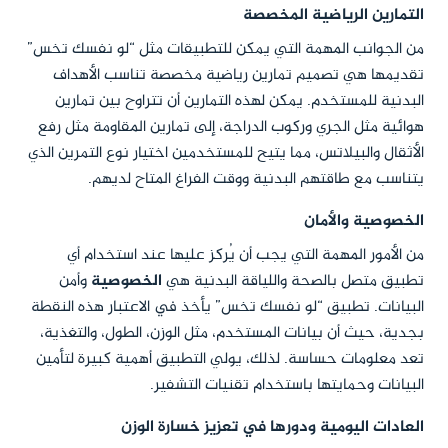
التمارين الرياضية المخصصة
من الجوانب المهمة التي يمكن للتطبيقات مثل “لو نفسك تخس”
تقديمها هي تصميم تمارين رياضية مخصصة تناسب الأهداف
البدنية للمستخدم. يمكن لهذه التمارين أن تتراوح بين تمارين
هوائية مثل الجري وركوب الدراجة، إلى تمارين المقاومة مثل رفع
الأثقال والبيلاتس، مما يتيح للمستخدمين اختيار نوع التمرين الذي
يتناسب مع طاقتهم البدنية ووقت الفراغ المتاح لديهم.
الخصوصية والأمان
من الأمور المهمة التي يجب أن يُركز عليها عند استخدام أي
تطبيق متصل بالصحة واللياقة البدنية هي
الخصوصية
وأمن
البيانات. تطبيق “لو نفسك تخس” يأخذ في الاعتبار هذه النقطة
بجدية، حيث أن بيانات المستخدم، مثل الوزن، الطول، والتغذية،
تعد معلومات حساسة. لذلك، يولي التطبيق أهمية كبيرة لتأمين
البيانات وحمايتها باستخدام تقنيات التشفير.
العادات اليومية ودورها في تعزيز خسارة الوزن