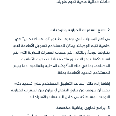
عادات غذائية صحية تدوم طويلاً.
2. تتبع السعرات الحرارية والوجبات
من أهم المميزات التي يوفرها تطبيق “لو نفسك تخس” هي
خاصية تتبع الوجبات. يمكن للمستخدم تسجيل الأطعمة التي
يتناولها يومياً، وبالتالي يتم حساب السعرات الحرارية التي يتم
استهلاكها. يوفر التطبيق قاعدة بيانات ضخمة للأطعمة
المختلفة، بما في ذلك المأكولات المحلية والعالمية، مما يتيح
للمستخدم تحديد الأطعمة بدقة.
إضافة إلى ذلك، يساعد التطبيق المستخدم على تحديد متى
يجب أن يتوقف عن تناول الطعام أو يوازن بين السعرات الحرارية
اليومية المستهلكة من خلال التنبيهات والاقتراحات.
3. برامج تمارين رياضية مخصصة