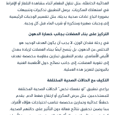
الغذائية الخاطئة، مثل تناول الطعام أثناء مشاهدة التلفاز أو الإفراط
في استهلاك السكريات. يرسل التطبيق تذكيرات وتنبيهات
بضرورة اتباع عادات صحية بديلة، مثل تقسيم الوجبات الرئيسية
إلى وجبات صغيرة ومتكررة أو شرب الماء قبل كل وجبة.
التركيز على بناء العضلات بجانب خسارة الدهون
في رحلة فقدان الوزن، لا يجب أن يكون الهدف الوحيد هو
التخلص من الدهون، بل يُنصح أيضًا ببناء العضلات لزيادة معدل
الأيض الأساسي. يقدم التطبيق تمارين مقاومة مخصصة تهدف
إلى تقوية العضلات، إلى جانب نصائح حول الأطعمة الغنية
بالبروتين لتعزيز هذه العملية.
التكيف مع الحالات الصحية المختلفة
يراعي تطبيق “لو نفسك تخس” الحالات الصحية المختلفة
للمستخدمين، مثل مرض السكري أو ارتفاع ضغط الدم. يقدم
خططًا غذائية وتمارين مخصصة تناسب احتياجات هؤلاء الأفراد،
مما يضمن تحقيق نتائج فعالة دون التأثير على حالتهم الصحية.