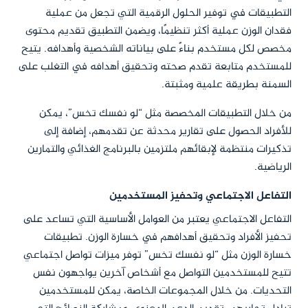
التطبيقات في توفير الحلول الرقمية التي تجعل من عملية
فقدان الوزن عملية أكثر تنظيمًا، ويضمن التطبيق تقديم محتوى
مخصص لكل مستخدم بناءً على بياناته الشخصية وأهدافه. يتيح
للمستخدم متابعة تقدم صحته وتحقيق أهدافه في التغلب على
السمنة بطريقة علمية ومثبتة.
من خلال التطبيقات المخصصة مثل “لو نفسك تخس”، يمكن
للأفراد الحصول على تقارير محدثة عن تقدمهم، إضافة إلى
تذكيرات منتظمة لإبقائهم ملتزمين بالبرنامج الغذائي والتمارين
الرياضية.
التفاعل الاجتماعي وتحفيز المستخدمين
التفاعل الاجتماعي يعتبر من العوامل الأساسية التي تساعد على
تحفيز الأفراد وتحقيق أهدافهم في خسارة الوزن. تطبيقات
خسارة الوزن مثل “لو نفسك تخس” توفر ميزات تواصل اجتماعي
تتيح للمستخدمين التواصل مع أشخاص آخرين يواجهون نفس
التحديات. من خلال المجموعات الخاصة، يمكن للمستخدمين