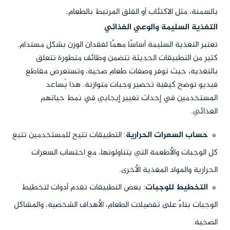
بالسمنة، مثل الاكتئاب أو القلق المرتبط بالطعام.
التغذية السليمة والوعي الغذائي
تعتبر التغذية السليمة أساسًا مهمًا لفقدان الوزن بشكل مستدام.
كثير من التطبيقات الحديثة تتضمن وظائف متطورة تتعلق
بالتغذية، حيث توفر وصفات طعام صحية، وتستعرض مقاطع
فيديو توضح كيفية تحضير وجبات متوازنة. هذا يُساعد
المستخدمين في إحداث تغيير إيجابي في نمط حياتهم
الغذائي.
حساب السعرات الحرارية
: التطبيقات تتيح للمستخدمين تتبع
كل الوجبات والأطعمة التي يتناولونها، مع احتساب السعرات
الحرارية والمواد المغذية الأخرى.
التخطيط للوجبات
: بعض التطبيقات تقدم أدوات لتخطيط
الوجبات بناءً على تفضيلات الطعام، الأهداف الشخصية، والمشاكل
الصحية.