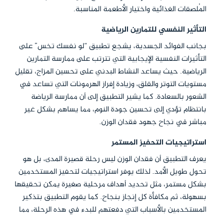
المُلصقات الغذائية واختيار الأطعمة المناسبة.
التأثير النفسي للتمارين الرياضية
بجانب الفوائد الجسدية، يشجع تطبيق “لو نفسك تخس” على
التأثيرات النفسية الإيجابية التي تترتب على ممارسة التمارين
الرياضية. حيث يساعد النشاط البدني على تحسين المزاج، تقليل
مستويات التوتر والقلق، وزيادة إفراز الهرمونات التي تساعد في
الشعور بالسعادة. كما يشير التطبيق إلى أن ممارسة الرياضة
بانتظام تؤدي إلى تحسين جودة النوم، مما يساهم بشكل غير
مباشر في نجاح جهود فقدان الوزن.
استراتيجيات التحفيز المستمر
يعرف التطبيق أن فقدان الوزن ليس رحلة قصيرة المدى، بل هو
تحول طويل الأمد. لذلك يوفر استراتيجيات لتحفيز المستخدمين
بشكل مستمر، مثل تحديد أهداف مرحلية صغيرة يمكن تحقيقها
بسهولة، ثم مكافأة كل إنجاز بنجاح. كما يقوم التطبيق بتذكير
المستخدمين بالأسباب التي دفعتهم للبدء في هذه الرحلة، مما