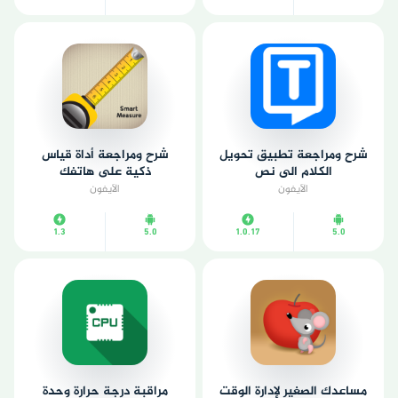
شرح ومراجعة تطبيق تحويل
شرح ومراجعة أداة قياس
الكلام الى نص
ذكية على هاتفك
الآيفون
الآيفون
1.3
5.0
1.0.17
5.0
مساعدك الصغير لإدارة الوقت
مراقبة درجة حرارة وحدة