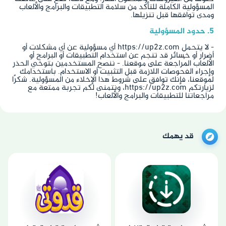
المسؤولية الكاملة للتأكد من سلامة التطبيقات والبرامج والألعاب
ومدى توافقها قبل تنزيلها.
5. حدود المسؤولية
- لا يتحمل https://up2z.com أي مسؤولية عن أي مشكلات أو
أضرار أو خسائر قد تنجم عن استخدام التطبيقات أو البرامج أو
الألعاب المُراجعة على موقعنا. - ننصح المستخدمين بتوخي الحذر
وإجراء الفحوصات اللازمة قبل التثبيت أو الاستخدام. باستخدامك
لموقعنا، فإنك توافق على شروط هذا الإخلاء من المسؤولية. شكرًا
لزيارتكم https://up2z.com، ونتمنى لكم تجربة ممتعة مع
مراجعاتنا للتطبيقات والبرامج والألعاب!
قد يهمك