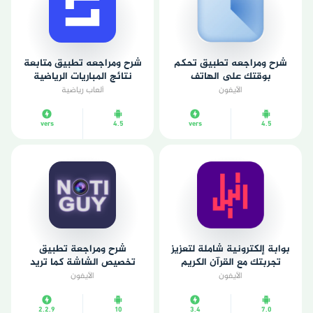
شرح ومراجعه تطبيق تحكم
شرح ومراجعه تطبيق متابعة
بوقتك على الهاتف
نتائج المباريات الرياضية
الآيفون
ألعاب رياضية
vers
4.5
vers
4.5
بوابة إلكترونية شاملة لتعزيز
شرح ومراجعة تطبيق
تجربتك مع القرآن الكريم
تخصيص الشاشة كما تريد
الآيفون
الآيفون
2.2.9
10
3.4
7.0