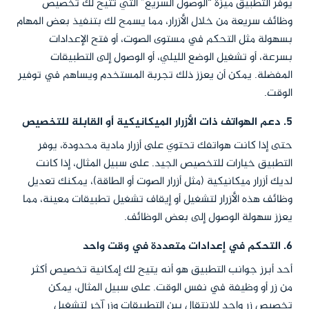
يوفر التطبيق ميزة “الوصول السريع” التي تتيح لك تخصيص
وظائف سريعة من خلال الأزرار، مما يسمح لك بتنفيذ بعض المهام
بسهولة مثل التحكم في مستوى الصوت، أو فتح الإعدادات
بسرعة، أو تشغيل الوضع الليلي، أو الوصول إلى التطبيقات
المفضلة. يمكن أن يعزز ذلك تجربة المستخدم ويساهم في توفير
الوقت.
5.
دعم الهواتف ذات الأزرار الميكانيكية أو القابلة للتخصيص
حتى إذا كانت هواتفك تحتوي على أزرار مادية محدودة، يوفر
التطبيق خيارات للتخصيص الجيد. على سبيل المثال، إذا كانت
لديك أزرار ميكانيكية (مثل أزرار الصوت أو الطاقة)، يمكنك تعديل
وظائف هذه الأزرار لتشغيل أو إيقاف تشغيل تطبيقات معينة، مما
يعزز سهولة الوصول إلى بعض الوظائف.
6.
التحكم في إعدادات متعددة في وقت واحد
أحد أبرز جوانب التطبيق هو أنه يتيح لك إمكانية تخصيص أكثر
من زر أو وظيفة في نفس الوقت. على سبيل المثال، يمكن
تخصيص زر واحد للانتقال بين التطبيقات وزر آخر لتشغيل