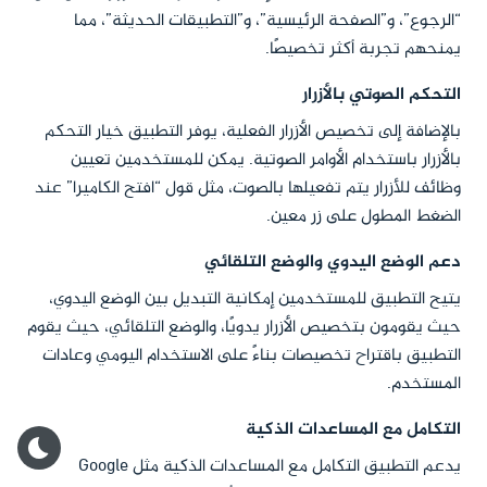
“الرجوع”، و”الصفحة الرئيسية”، و”التطبيقات الحديثة”، مما
يمنحهم تجربة أكثر تخصيصًا.
التحكم الصوتي بالأزرار
بالإضافة إلى تخصيص الأزرار الفعلية، يوفر التطبيق خيار التحكم
بالأزرار باستخدام الأوامر الصوتية. يمكن للمستخدمين تعيين
وظائف للأزرار يتم تفعيلها بالصوت، مثل قول “افتح الكاميرا” عند
الضغط المطول على زر معين.
دعم الوضع اليدوي والوضع التلقائي
يتيح التطبيق للمستخدمين إمكانية التبديل بين الوضع اليدوي،
حيث يقومون بتخصيص الأزرار يدويًا، والوضع التلقائي، حيث يقوم
التطبيق باقتراح تخصيصات بناءً على الاستخدام اليومي وعادات
المستخدم.
التكامل مع المساعدات الذكية
يدعم التطبيق التكامل مع المساعدات الذكية مثل Google