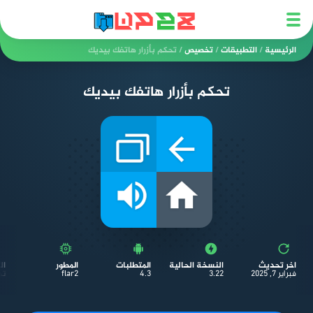
الرئيسية
/
التطبيقات
/
تخصيص
/
تحكم بأزرار هاتفك بيديك
تحكم بأزرار هاتفك بيديك
اخر تحديث
النسخة الحالية
المتطلبات
المطور
ال
فبراير 7, 2025
3.22
4.3
flar2
ت