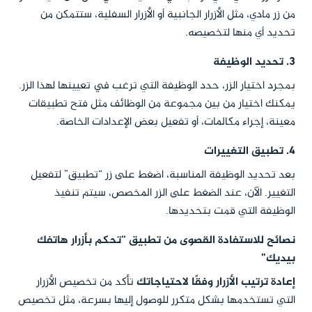
من زر مادي، مثل الأزرار الجانبية أو الأزرار السفلية، ستتمكن من
تحديد أي منها لتخصيصه.
3.
تحديد الوظيفة
بمجرد اختيار الزر، حدد الوظيفة التي ترغب في تعيينها لهذا الزر.
يمكنك اختيار من بين مجموعة من الوظائف مثل فتح تطبيقات
معينة، إجراء مكالمات، أو تفعيل بعض الإعدادات الخاصة.
4.
تطبيق التغييرات
بعد تحديد الوظيفة المناسبة، اضغط على زر “تطبيق” لتفعيل
التغيير. الآن، عند الضغط على الزر المخصص، سيتم تنفيذ
الوظيفة التي قمت بتحديدها.
نصائح للاستفادة القصوى من تطبيق “تحكم بأزرار هاتفك
بيديك”
إعادة ترتيب الأزرار وفقًا لاحتياجاتك
تأكد من تخصيص الأزرار
التي تستخدمها بشكل متكرر للوصول إليها بسرعة، مثل تخصيص