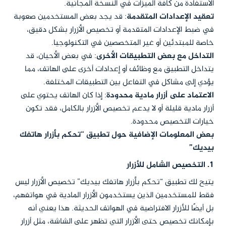
الاستفادة من كافة الميزات في النسخة المجانية.
تعقيد الإعدادات المتقدمة
: قد يجد بعض المستخدمين صعوبة
في ضبط الإعدادات المتقدمة أو تخصيص الأزرار بشكل دقيق،
خاصة للمبتدئين أو غير المتخصصين في التكنولوجيا.
التداخل مع بعض التطبيقات الأخرى
: في بعض الأحيان، قد
يتداخل التطبيق مع وظائف أو إعدادات أخرى على الهاتف، مما
يؤدي إلى مشاكل في التفاعل بين التطبيقات المختلفة.
الاعتماد على أزرار مادية محدودة
: إذا كان الهاتف يحتوي على
أزرار مادية قليلة أو لا يدعم تخصيص الأزرار بالكامل، فقد تكون
خيارات التخصيص محدودة.
بعض المعلومات الإضافية حول تطبيق
“تحكم بأزرار هاتفك
بيديك”
1.
التخصيص الشامل للأزرار
يتيح لك تطبيق “تحكم بأزرار هاتفك بيديك” تخصيص الأزرار ليس
فقط للمستخدمين الذين يستخدمون الأزرار المادية في هواتفهم،
بل أيضًا للأزرار الافتراضية في الهواتف الحديثة. هذا يعني أنه
بإمكانك تخصيص حتى الأزرار التي تظهر على الشاشة، مثل أزرار