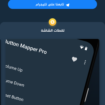
تابعنا على تليجرام
لقطات الشاشة