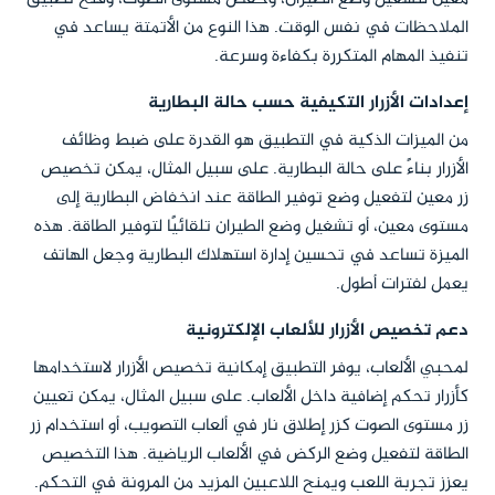
الملاحظات في نفس الوقت. هذا النوع من الأتمتة يساعد في
تنفيذ المهام المتكررة بكفاءة وسرعة.
إعدادات الأزرار التكيفية حسب حالة البطارية
من الميزات الذكية في التطبيق هو القدرة على ضبط وظائف
الأزرار بناءً على حالة البطارية. على سبيل المثال، يمكن تخصيص
زر معين لتفعيل وضع توفير الطاقة عند انخفاض البطارية إلى
مستوى معين، أو تشغيل وضع الطيران تلقائيًا لتوفير الطاقة. هذه
الميزة تساعد في تحسين إدارة استهلاك البطارية وجعل الهاتف
يعمل لفترات أطول.
دعم تخصيص الأزرار للألعاب الإلكترونية
لمحبي الألعاب، يوفر التطبيق إمكانية تخصيص الأزرار لاستخدامها
كأزرار تحكم إضافية داخل الألعاب. على سبيل المثال، يمكن تعيين
زر مستوى الصوت كزر إطلاق نار في ألعاب التصويب، أو استخدام زر
الطاقة لتفعيل وضع الركض في الألعاب الرياضية. هذا التخصيص
يعزز تجربة اللعب ويمنح اللاعبين المزيد من المرونة في التحكم.