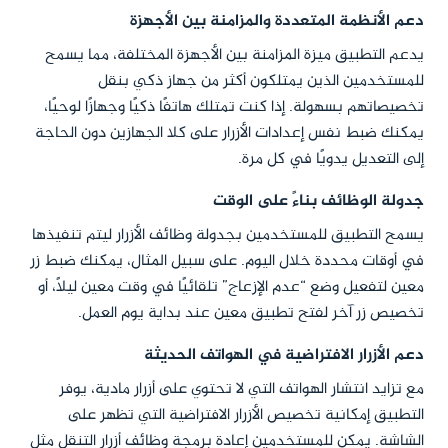
دعم الأنظمة المتعددة والمزامنة بين الأجهزة
يدعم التطبيق ميزة المزامنة بين الأجهزة المختلفة، مما يسمح
للمستخدمين الذين يمتلكون أكثر من جهاز ذكي بنقل
تخصيصاتهم بسهولة. إذا كنت تمتلك هاتفًا ذكيًا وجهازًا لوحيًا،
يمكنك ضبط نفس إعدادات الأزرار على كلا الجهازين دون الحاجة
إلى التعديل يدويًا في كل مرة.
جدولة الوظائف بناءً على الوقت
يسمح التطبيق للمستخدمين بجدولة وظائف الأزرار ليتم تنفيذها
في أوقات محددة خلال اليوم. على سبيل المثال، يمكنك ضبط زر
معين لتفعيل وضع “عدم الإزعاج” تلقائيًا في وقت معين ليلاً، أو
تخصيص زر آخر لفتح تطبيق معين عند بداية يوم العمل.
دعم الأزرار الافتراضية في الهواتف الحديثة
مع تزايد انتشار الهواتف التي لا تحتوي على أزرار مادية، يوفر
التطبيق إمكانية تخصيص الأزرار الافتراضية التي تظهر على
الشاشة. يمكن للمستخدمين إعادة برمجة وظائف أزرار التنقل مثل