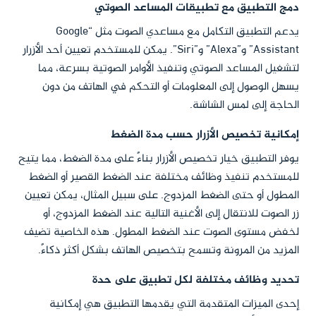
دمج التطبيق مع تطبيقات المساعد الصوتي
يدعم التطبيق التكامل مع مساعدي الصوت مثل “Google
Assistant” و”Alexa” و”Siri”. يمكن للمستخدم تعيين أحد الأزرار
لتشغيل المساعد الصوتي وتنفيذ الأوامر الصوتية بسرعة، مما
يسهل الوصول إلى المعلومات أو التحكم في الهاتف من دون
الحاجة إلى لمس الشاشة.
إمكانية تخصيص الأزرار حسب مدة الضغط
يوفر التطبيق خيار تخصيص الأزرار بناءً على مدة الضغط، مما يتيح
للمستخدم تنفيذ وظائف مختلفة عند الضغط القصير أو الضغط
المطول أو حتى الضغط المزدوج. على سبيل المثال، يمكن تعيين
زر الصوت للانتقال إلى الأغنية التالية عند الضغط المزدوج، أو
لخفض مستوى الصوت عند الضغط المطول. هذه الخاصية تضيف
المزيد من المرونة وتسمح بتخصيص الهاتف بشكل أكثر ذكاءً.
تحديد وظائف مختلفة لكل تطبيق على حدة
إحدى الميزات المتقدمة التي يقدمها التطبيق هي إمكانية