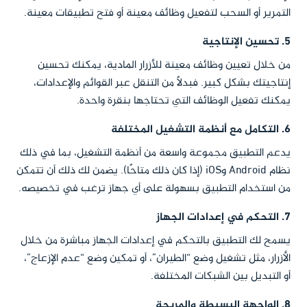
التمرير أو السحب لتفعيل وظائف معينة أو فتح تطبيقات معينة.
5.
تحسين الإنتاجية
من خلال تعيين وظائف معينة للأزرار المادية، يمكنك تحسين
إنتاجيتك بشكل كبير. فبدلاً من التنقل عبر القوائم والإعدادات،
يمكنك تفعيل الوظائف التي تحتاجها بنقرة واحدة.
6.
التكامل مع أنظمة التشغيل المختلفة
يدعم التطبيق مجموعة واسعة من أنظمة التشغيل، بما في ذلك
نظام Android وiOS (إذا كان ذلك متاحًا). يضمن لك ذلك أن تتمكن
من استخدام التطبيق بسهولة على أي جهاز ترغب في تخصيصه.
7.
التحكم في إعدادات الجهاز
يسمح لك التطبيق بالتحكم في إعدادات الجهاز مباشرة من خلال
الأزرار، مثل تشغيل وضع “الطيران”، أو تمكين وضع “عدم الإزعاج”،
أو التبديل بين الشبكات المختلفة.
8.
الواجهة البسيطة والمريحة