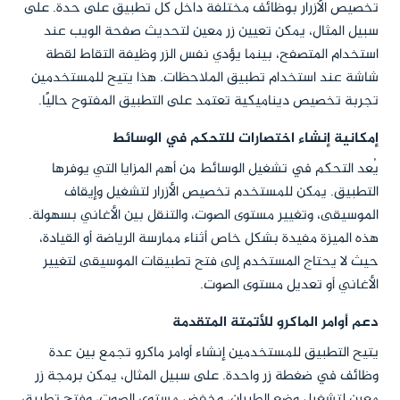
تخصيص الأزرار بوظائف مختلفة داخل كل تطبيق على حدة. على
سبيل المثال، يمكن تعيين زر معين لتحديث صفحة الويب عند
استخدام المتصفح، بينما يؤدي نفس الزر وظيفة التقاط لقطة
شاشة عند استخدام تطبيق الملاحظات. هذا يتيح للمستخدمين
تجربة تخصيص ديناميكية تعتمد على التطبيق المفتوح حاليًا.
إمكانية إنشاء اختصارات للتحكم في الوسائط
يُعد التحكم في تشغيل الوسائط من أهم المزايا التي يوفرها
التطبيق. يمكن للمستخدم تخصيص الأزرار لتشغيل وإيقاف
الموسيقى، وتغيير مستوى الصوت، والتنقل بين الأغاني بسهولة.
هذه الميزة مفيدة بشكل خاص أثناء ممارسة الرياضة أو القيادة،
حيث لا يحتاج المستخدم إلى فتح تطبيقات الموسيقى لتغيير
الأغاني أو تعديل مستوى الصوت.
دعم أوامر الماكرو للأتمتة المتقدمة
يتيح التطبيق للمستخدمين إنشاء أوامر ماكرو تجمع بين عدة
وظائف في ضغطة زر واحدة. على سبيل المثال، يمكن برمجة زر
معين لتشغيل وضع الطيران، وخفض مستوى الصوت، وفتح تطبيق