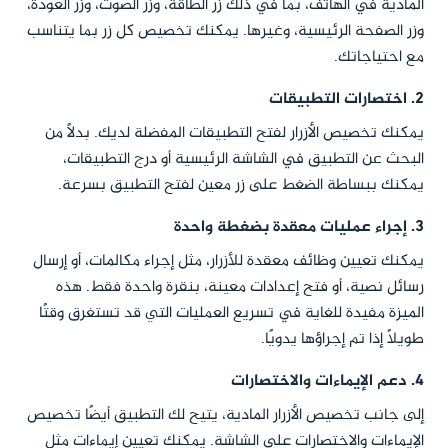
المادية في الهاتف، بما في ذلك زر الطاقة، وزر الصوت، وزر العودة،
وزر الصفحة الرئيسية، وغيرها. يمكنك تخصيص كل زر بما يتناسب
مع احتياجاتك.
2.
اختصارات التطبيقات
يمكنك تخصيص الأزرار لفتح التطبيقات المفضلة لديك. بدلاً من
البحث عن التطبيق في الشاشة الرئيسية أو درج التطبيقات،
يمكنك ببساطة الضغط على زر معين لفتح التطبيق بسرعة.
3.
إجراء عمليات معقدة بضغطة واحدة
يمكنك تعيين وظائف معقدة للأزرار، مثل إجراء مكالمات، أو إرسال
رسائل نصية، أو فتح إعدادات معينة، بنقرة واحدة فقط. هذه
الميزة مفيدة للغاية في تسريع العمليات التي قد تستغرق وقتًا
طويلاً إذا تم إجراؤها يدويًا.
4.
دعم الإيماءات والاختصارات
إلى جانب تخصيص الأزرار المادية، يتيح لك التطبيق أيضًا تخصيص
الإيماءات والاختصارات على الشاشة. يمكنك تعيين إيماءات مثل