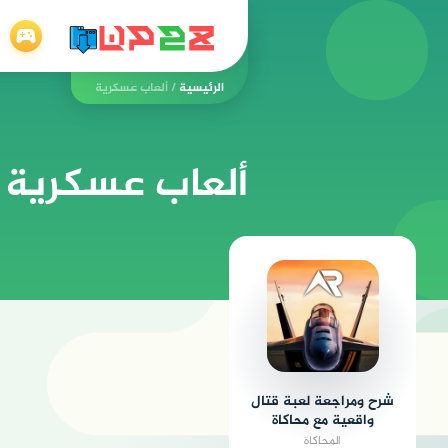
الرئيسية
/
ألعاب عسكرية
ألعاب عسكرية
شرح ومراجعة لعبة قتال
واقعية مع محاكاة
عسكرية متطورة
المحاكاة