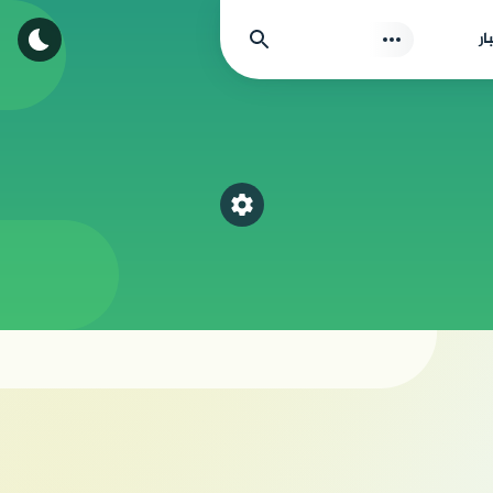
بحث
ار
اختر قسم