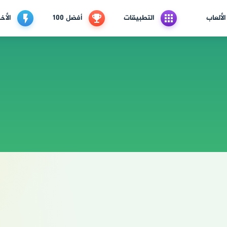
الألعاب
التطبيقات
أفضل 100
الأخب