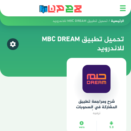
الرئيسية
/
تحميل تطبيق MBC DREAM للاندرويد
تحميل تطبيق MBC DREAM
للاندرويد
اختر ق
شرح ومراجعة تطبيق
المشاركة في السحوبات
وتحقيق الأحلام
ترفيه
vers
5.0