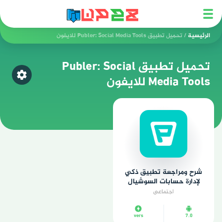
الرئيسية
/
تحميل تطبيق Publer: Social Media Tools للايفون
تحميل تطبيق Publer: Social
Media Tools للايفون
اختر ق
شرح ومراجعة تطبيق ذكي
لإدارة حسابات السوشيال
ميديا بطريقة فعّالة وسلسة
اجتماعي
vers
7.0