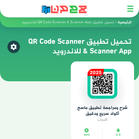
الرئيسية
/
تحميل تطبيق QR Code Scanner & Scanner App للاندرويد
تحميل تطبيق QR Code Scanner
& Scanner App للاندرويد
اختر ق
شرح ومراجعة تطبيق ماسح
أكواد سريع ودقيق
الأدوات
vers
6.0