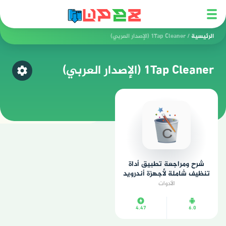
الرئيسية
/
1Tap Cleaner (الإصدار العربي)
1Tap Cleaner (الإصدار العربي)
اختر ق
شرح ومراجعة تطبيق أداة
تنظيف شاملة لأجهزة أندرويد
الأدوات
4.47
6.0