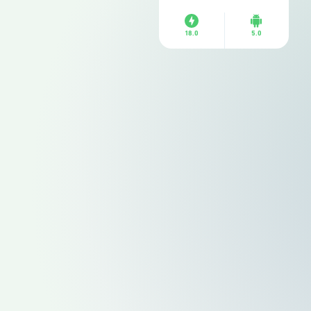
18.0
5.0