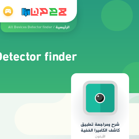
الرئيسية
/
All Devices Detector finder
Detector finder
شرح ومراجعة تطبيق
كاشف الكاميرا الخفية
الآيفون