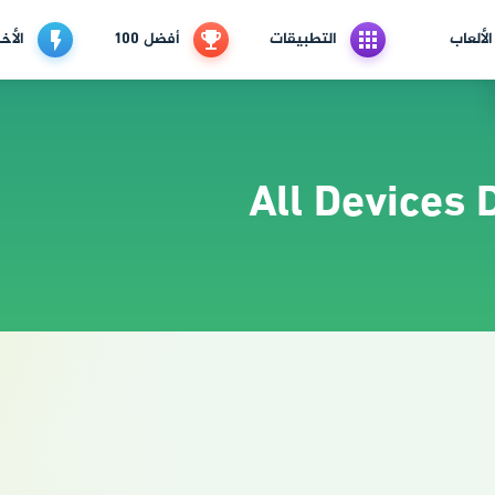
الألعاب
التطبيقات
أفضل 100
الأخب
All Devices 