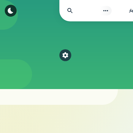
بحث
ار
اختر قسم