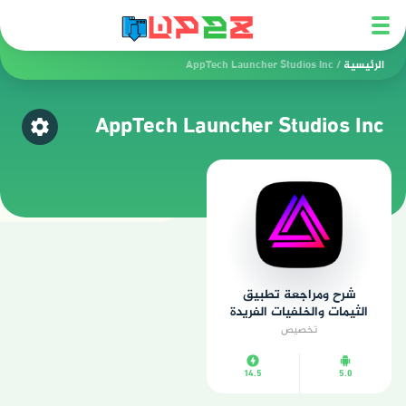
الرئيسية
/
AppTech Launcher Studios Inc
AppTech Launcher Studios Inc
اختر ق
شرح ومراجعة تطبيق
الثيمات والخلفيات الفريدة
تخصيص
14.5
5.0