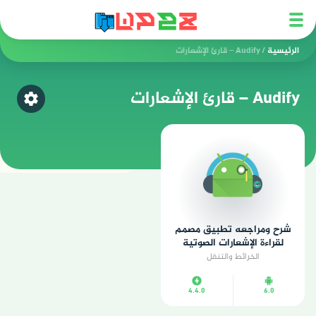
الرئيسية
/
Audify – قارئ الإشعارات
Audify – قارئ الإشعارات
اختر ق
شرح ومراجعه تطبيق مصمم
لقراءة الإشعارات الصوتية
الخرائط والتنقل
4.4.0
6.0