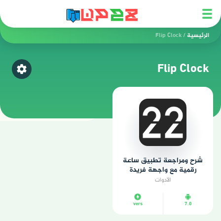
الرئيسية
/
Flip Clock
Flip Clock
اختر ق
شرح ومراجعة تطبيق ساعة
رقمية مع واجهة فريدة
وعالمية
الأدوات
vers
7.0