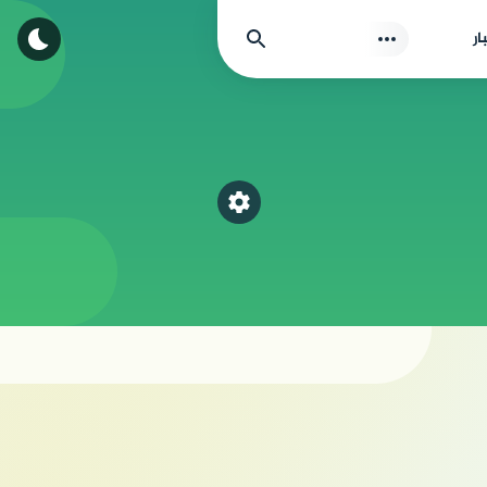
بحث
ار
اختر قسم