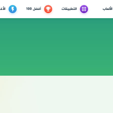
الألعاب
التطبيقات
أفضل 100
الأخب