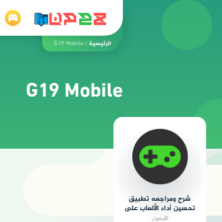
الرئيسية
/
G19 Mobile
G19 Mobile
شرح ومراجعه تطبيق
تحسين أداء الألعاب على
الهواتف الذكية
الآيفون