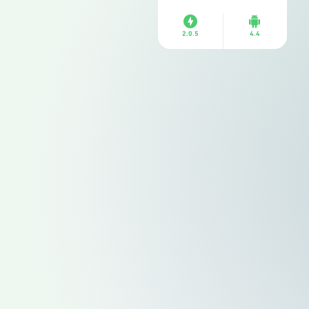
2.0.5
4.4