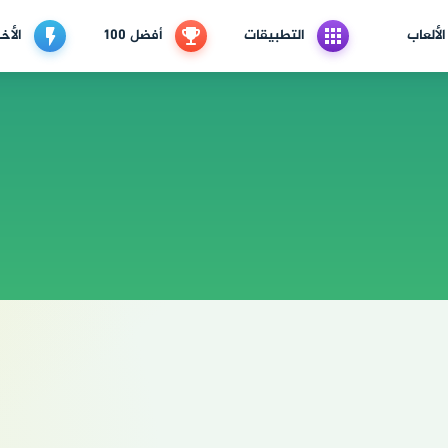
الألعاب
التطبيقات
أفضل 100
الأخب