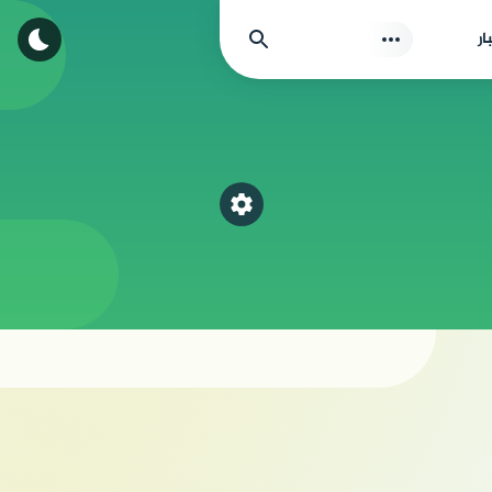
بحث
ار
اختر قسم