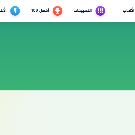
الألعاب
التطبيقات
أفضل 100
الأخب