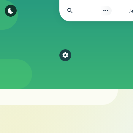
بحث
ار
اختر قسم