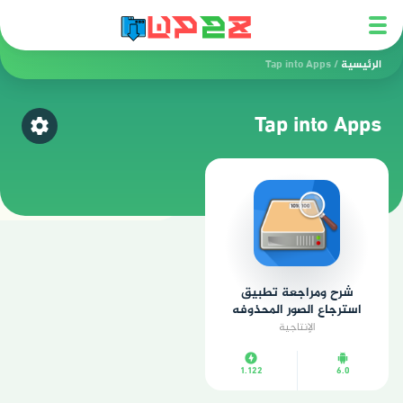
الرئيسية
/
Tap into Apps
Tap into Apps
اختر ق
شرح ومراجعة تطبيق
استرجاع الصور المحذوفه
الإنتاجية
1.122
6.0