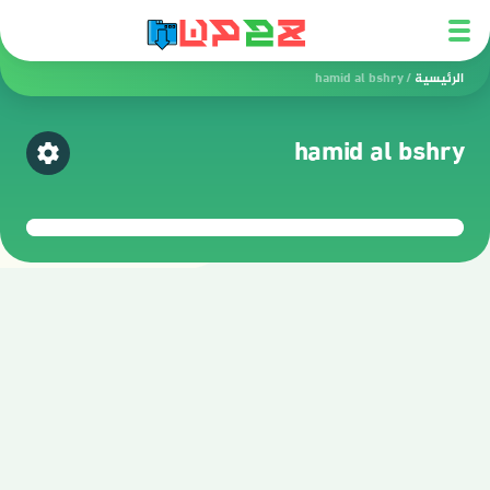
الرئيسية
/
hamid al bshry
hamid al bshry
اختر ق