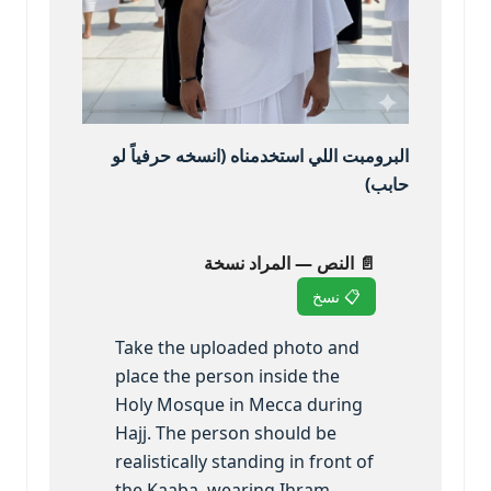
البرومبت اللي استخدمناه (انسخه حرفياً لو
حابب)
📄 النص — المراد نسخة
📋 نسخ
Take the uploaded photo and
place the person inside the
Holy Mosque in Mecca during
Hajj. The person should be
realistically standing in front of
the Kaaba, wearing Ihram