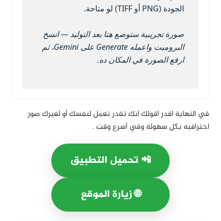
الجودة (PNG أو TIFF) لو متاحة.
صورة تجريبية ستوضع هنا بعد التوليد — انسخ
البرومبت واعمله Generate على Gemini، ثم
ارفع الصورة في المكان ده.
في النهاية اقدر اقولك انك تقدر تعمل لنفسك أو لغيرك صور
احترافيه بكل سهولة وفي أسرع وقت .
📲 تحميل التطبيق
🌐 زيارة الموقع