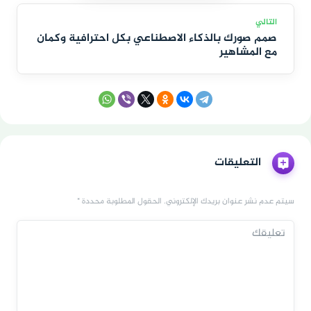
صمم صورك بالذكاء الاصطناعي بكل احترافية وكمان
مع المشاهير
التعليقات
سيتم عدم نشر عنوان بريدك الإلكتروني. الحقول المطلوبة محددة *