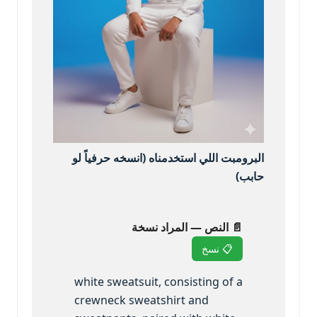
البرومبت اللي استخدمناه (انسخه حرفياً لو
حابب)
📄 النص — المراد نسخة
📋 نسخ
white sweatsuit, consisting of a
crewneck sweatshirt and