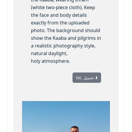
(white two-piece cloth). Keep
the face and body details
exactly from the uploaded
photo. The background should
show the Kaaba and pilgrims in
a realistic photography style,
natural daylight,
holy atmosphere.
⬇️ تحميل .txt