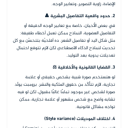
الإضاءة، زاوية التصوير، وتعابير الوجه.
2. حدود واقعية التفاصيل البشرية 👤
في بعض الأحيان، خاصة مع تعابير الوجه الدقيقة أو
التفاصيل العضوية، النماذج ممكن تعمل أخطاء طفيفة:
مثل شكل اليد أو تفاصيل الشعر. ده أقلحيّة بتتحسّن مع كل
تحديث لنماذج الذكاء الاصطناعي لكن لازم تتوقع احتمال
تعديلات يدوية بعد التوليد.
3. القضايا القانونية والأخلاقية ⚖️
لو هتستخدم صورة شبية بشخص حقيقي أو علامة
تجارية، لازم تتأكّد من حقوق الملكية والنشر. برومبت يولّد
صورة لشخص غير موجود تمامًا غالبًا مقبول، لكن لو فيه
تشابه واضح مع شخص مشهور أو علامة تجارية، ممكن
تواجه مشاكل قانونية.
4. اختلاف الموديلات (Style variance)