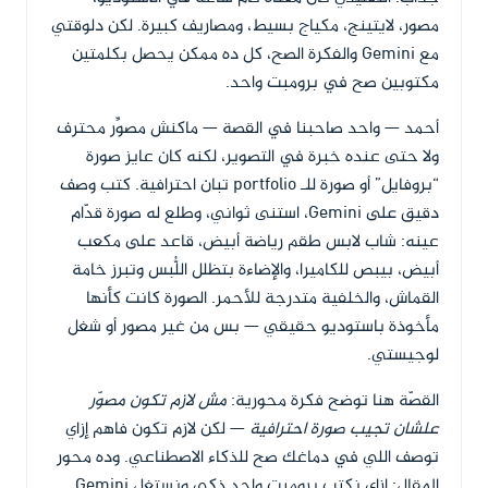
مصور، لايتينج، مكياج بسيط، ومصاريف كبيرة. لكن دلوقتي
مع Gemini والفكرة الصح، كل ده ممكن يحصل بكلمتين
مكتوبين صح في برومبت واحد.
أحمد — واحد صاحبنا في القصة — ماكنش مصوِّر محترف
ولا حتى عنده خبرة في التصوير، لكنه كان عايز صورة
“بروفايل” أو صورة للـ portfolio تبان احترافية. كتب وصف
دقيق على Gemini، استنى ثواني، وطلع له صورة قدّام
عينه: شاب لابس طقم رياضة أبيض، قاعد على مكعب
أبيض، بيبص للكاميرا، والإضاءة بتظلل اللُّبس وتبرز خامة
القماش، والخلفية متدرجة للأحمر. الصورة كانت كأنها
مأخوذة باستوديو حقيقي — بس من غير مصور أو شغل
لوجيستي.
القصّة هنا توضح فكرة محورية:
مش لازم تكون مصوّر
علشان تجيب صورة احترافية
— لكن لازم تكون فاهم إزاي
توصف اللي في دماغك صح للذكاء الاصطناعي. وده محور
المقال: إزاي نكتب برومبت واحد ذكي ونستغل Gemini