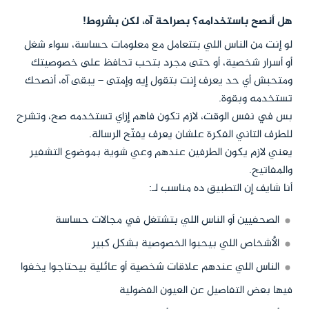
هل أنصح باستخدامه؟ بصراحة آه، لكن بشروط!
لو إنت من الناس اللي بتتعامل مع معلومات حساسة، سواء شغل
أو أسرار شخصية، أو حتى مجرد بتحب تحافظ على خصوصيتك
ومتحبش أي حد يعرف إنت بتقول إيه وإمتى – يبقى آه، أنصحك
تستخدمه وبقوة.
بس في نفس الوقت، لازم تكون فاهم إزاي تستخدمه صح، وتشرح
للطرف التاني الفكرة علشان يعرف يفتّح الرسالة.
يعني لازم يكون الطرفين عندهم وعي شوية بموضوع التشفير
والمفاتيح.
أنا شايف إن التطبيق ده مناسب لـ:
الصحفيين أو الناس اللي بتشتغل في مجالات حساسة
الأشخاص اللي بيحبوا الخصوصية بشكل كبير
الناس اللي عندهم علاقات شخصية أو عائلية بيحتاجوا يخفوا
فيها بعض التفاصيل عن العيون الفضولية