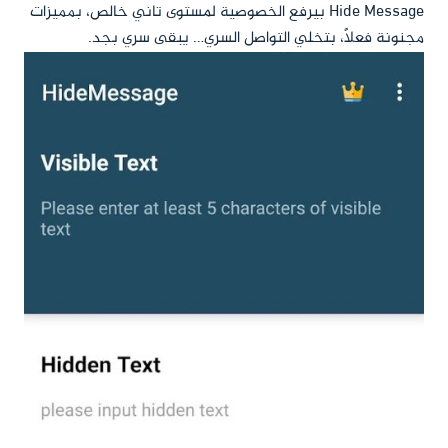
Hide Message بيرفع الخصوصية لمستوى تاني خالص، بمميزات
مجنونة فعلًا، بتخلي التواصل السري… يبقى سري بجد.