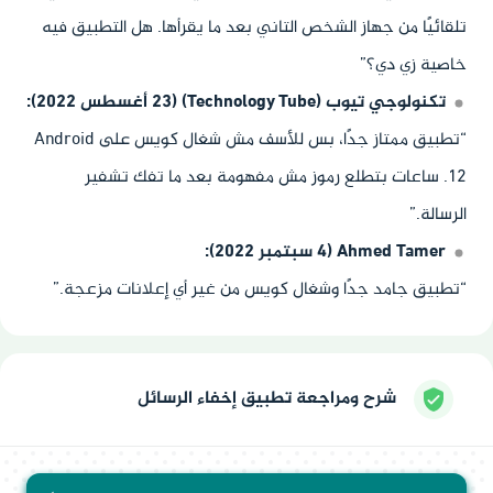
تلقائيًا من جهاز الشخص التاني بعد ما يقرأها. هل التطبيق فيه
خاصية زي دي؟”
تكنولوجي تيوب (Technology Tube) (23 أغسطس 2022):
“تطبيق ممتاز جدًا، بس للأسف مش شغال كويس على Android
12. ساعات بتطلع رموز مش مفهومة بعد ما تفك تشفير
الرسالة.”
Ahmed Tamer (4 سبتمبر 2022):
“تطبيق جامد جدًا وشغال كويس من غير أي إعلانات مزعجة.”
شرح ومراجعة تطبيق إخفاء الرسائل