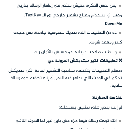
بس نفس الفكرة، مفيش تحكم في إظهار الرسالة بتاريخ
معين، أو استخدام مفتاح تشفير خارجي زي الـ TextKey.
CoverMe
ده من التطبيقات اللي بتديك خصوصية جامدة، بس حجمه
كبير ومعقد شوية.
وبيطلب صلاحيات زيادة، فمحستش بالأمان زيه.
❌ تطبيقات كتير مبتديكش المرونة دي
معظم التطبيقات بتكتفي بخاصية التشفير العامة، لكن متديكش
تحكم في الوقت اللي يظهر فيه النص أو إنك تخفيه جوه رسالة
عادية.
خلاصة المقارنة:
لو إنت بتدور على تطبيق يسمحلك:
إنك تبعت رسالة فيها جزء مش باين غير لما الطرف التاني