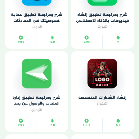
شرح ومراجعة تطبيق إنشاء
شرح ومراجعة تطبيق حماية
فيديوهات بالذكاء الاصطناعي
خصوصيتك في المحادثات
بسهولة
الأدوات
الأدوات
vers
5.0
vers
9
إنشاء الشعارات المتخصصة
شرح ومراجعة تطبيق إدارة
الملفات والوصول عن بعد
الآيفون
لهاتفك
الآيفون
vers
7.0
6.0.3
5.0