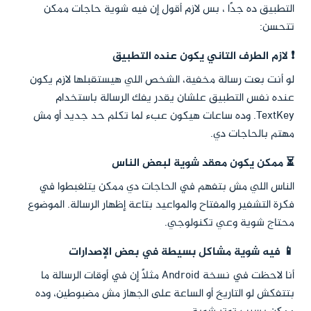
التطبيق ده جدًا ، بس لازم أقول إن فيه شوية حاجات ممكن
تتحسن:
❗ لازم الطرف التاني يكون عنده التطبيق
لو أنت بعت رسالة مخفية، الشخص اللي هيستقبلها لازم يكون
عنده نفس التطبيق علشان يقدر يفك الرسالة باستخدام
TextKey. وده ساعات هيكون عبء لما تكلم حد جديد أو مش
مهتم بالحاجات دي.
⏳ ممكن يكون معقد شوية لبعض الناس
الناس اللي مش بتفهم في الحاجات دي ممكن يتلغبطوا في
فكرة التشفير والمفتاح والمواعيد بتاعة إظهار الرسالة. الموضوع
محتاج شوية وعي تكنولوجي.
📱 فيه شوية مشاكل بسيطة في بعض الإصدارات
أنا لاحظت في نسخة Android مثلاً إن في أوقات الرسالة ما
بتتفكش لو التاريخ أو الساعة على الجهاز مش مضبوطين، وده