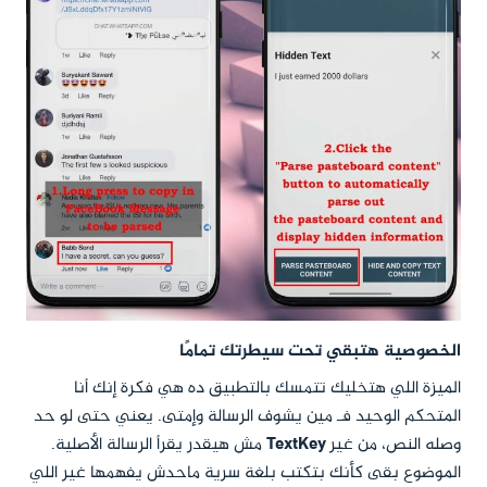
الخصوصية هتبقي تحت سيطرتك تمامًا
الميزة اللي هتخليك تتمسك بالتطبيق ده هي فكرة إنك أنا
المتحكم الوحيد فـ مين يشوف الرسالة وإمتى. يعني حتى لو حد
وصله النص، من غير
TextKey
مش هيقدر يقرأ الرسالة الأصلية.
الموضوع بقى كأنك بتكتب بلغة سرية ماحدش يفهمها غير اللي