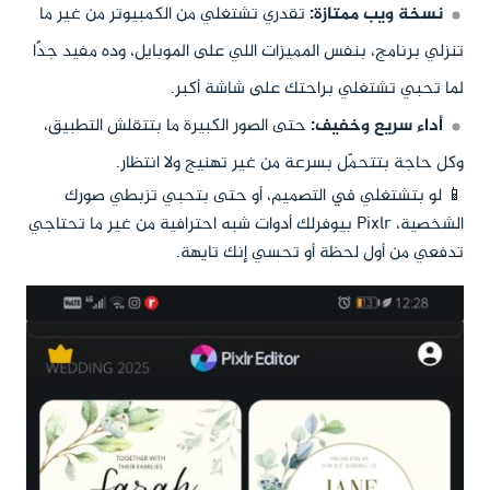
نسخة ويب ممتازة:
تقدري تشتغلي من الكمبيوتر من غير ما
تنزلي برنامج، بنفس المميزات اللي على الموبايل، وده مفيد جدًا
لما تحبي تشتغلي براحتك على شاشة أكبر.
أداء سريع وخفيف:
حتى الصور الكبيرة ما بتتقلش التطبيق،
وكل حاجة بتتحمّل بسرعة من غير تهنيج ولا انتظار.
📱 لو بتشتغلي في التصميم، أو حتى بتحبي تزبطي صورك
الشخصية، Pixlr بيوفرلك أدوات شبه احترافية من غير ما تحتاجي
تدفعي من أول لحظة أو تحسي إنك تايهة.