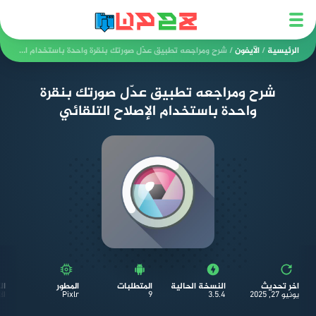
الرئيسية
/
الآيفون
/
شرح ومراجعه تطبيق عدّل صورتك بنقرة واحدة باستخدام الإصلاح التلقائي
شرح ومراجعه تطبيق عدّل صورتك بنقرة
واحدة باستخدام الإصلاح التلقائي
اخر تحديث
النسخة الحالية
المتطلبات
المطور
ال
يونيو 27, 2025
3.5.4
9
Pixlr
ال