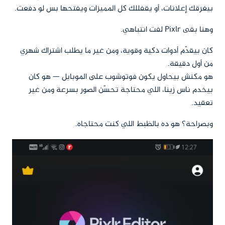
بيغرقك إعلانات، أو يقفللك كل المميزات ويفتحها بس لو دفعت.
وهنا بقى Pixlr لفت انتباهي.
كان بيقدّم أدوات ذكية وقوية، ومن غير ما يطلب اشتراك شهري
من أول دقيقة.
هو مكنش بيحاول يكون فوتوشوب على الموبايل — هو كان
بيخدم ناس زينا، اللي محتاجة تحسّن الصور بسرعة ومن غير
تعقيد.
وبصراحة؟ هو ده بالظبط اللي كنت محتاجاه.