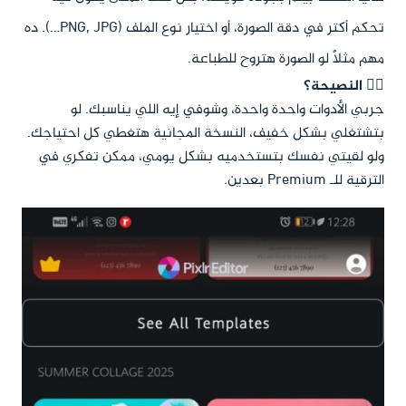
تحكم أكتر في دقة الصورة، أو اختيار نوع الملف (PNG, JPG…). ده
مهم مثلًا لو الصورة هتروح للطباعة.
🙋‍♀️
النصيحة؟
جربي الأدوات واحدة واحدة، وشوفي إيه اللي يناسبك. لو
بتشتغلي بشكل خفيف، النسخة المجانية هتغطي كل احتياجك.
ولو لقيتي نفسك بتستخدميه بشكل يومي، ممكن تفكري في
الترقية للـ Premium بعدين.