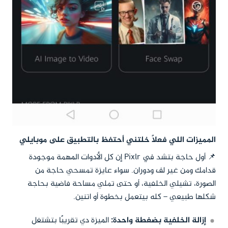
المميزات اللي فعلاً خلتني أحتفظ بالتطبيق على موبايلي
📌 أول حاجة بتشد في Pixlr إن كل الأدوات المهمة موجودة
قدامك ومن غير لف ودوران. سواء عايزة تمسحي حاجة من
الصورة، تشيلي الخلفية، أو حتى تملي مساحة فاضية بحاجة
شكلها طبيعي – كله بيتعمل بخطوة أو اتنين.
إزالة الخلفية بضغطة واحدة:
الميزة دي تقريبًا بتشتغل