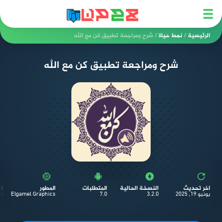
الرئيسية
/
نمط حياة
/
شرح ومراجعة تطبيق كن مع الله
شرح ومراجعة تطبيق كن مع الله
اخر تحديث
النسخة الحالية
المتطلبات
المطور
ا
يونيو 19, 2025
3.2.0
7.0
Elgamel Graphics
نم