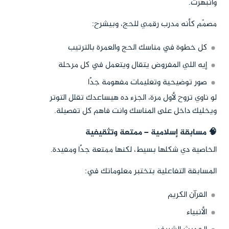
وانبهرت.
مصمّم كأنه مدرب رقمي للحج، وبيشرح:
كل خطوة في مناسك الحج والعمرة بالترتيب
إيه اللي المفروض يتقال ويتعمل في كل مرحلة
صور توضيحية وتعليمات مفهومة جدًا
لو ناوي تروح لأول مرة، الجزء ده هيساعدك تقلل التوتر
ويخليك داخل على المناسك وانت فاهم كل تفصيلة.
🧠 مسابقة إسلامية – ممتعة وتثقيفية
الخاصية دي شكلها بسيط، لكنها ممتعة جدًا ومفيدة.
المسابقة التفاعلية بتختبر معلوماتك في:
القرآن الكريم
الأنبياء