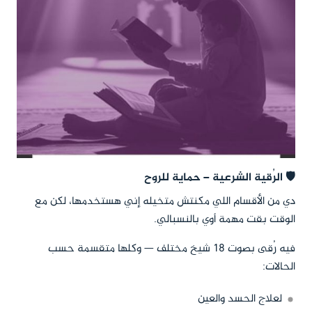
🛡️ الرُقية الشرعية – حماية للروح
دي من الأقسام اللي مكنتش متخيله إني هستخدمها، لكن مع
الوقت بقت مهمة أوي بالنسبالي.
فيه رُقى بصوت 18 شيخ مختلف — وكلها متقسمة حسب
الحالات:
لعلاج الحسد والعين