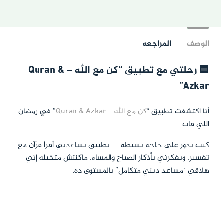
الوصف
المراجعه
🟦 رحلتي مع تطبيق “كن مع الله – Quran &
Azkar”
أنا اكتشفت تطبيق “
كن مع الله – Quran & Azkar
” في رمضان
اللي فات.
كنت بدور على حاجة بسيطة — تطبيق يساعدني أقرأ قرآن مع
تفسير، ويفكرني بأذكار الصباح والمساء. ماكنتش متخيله إني
هلاقي “مساعد ديني متكامل” بالمستوى ده.