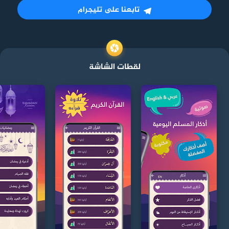
تابعنا على تليجرام
لقطات الشاشة