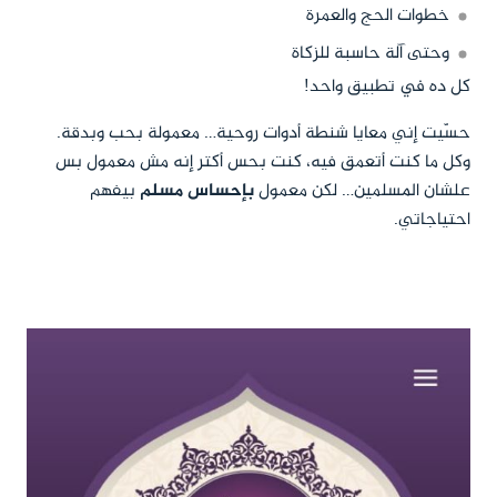
خطوات الحج والعمرة
وحتى آلة حاسبة للزكاة
كل ده في تطبيق واحد!
حسّيت إني معايا شنطة أدوات روحية… معمولة بحب وبدقة.
وكل ما كنت أتعمق فيه، كنت بحس أكتر إنه مش معمول بس
علشان المسلمين… لكن معمول
بإحساس مسلم
بيفهم
احتياجاتي.