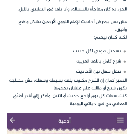
الجزء ده كان مفاجأة بالنسبالي وأنا بلف في التطبيق بالليل.
مش بس بيعرض أحاديث الإمام النووي الأربعين بشكل واضح
وأنيق،
لكنه كمان بيقدّم:
تسجيل صوتي لكل حديث
شرح كامل باللغة العربية
تنقل سهل بين الأحاديث
المميز كمان إن الشرح مكتوب بلغة بسيطة وسهلة، مش محتاجة
تكون شيخ أو طالب علم علشان تفهمها.
كنت سعات كل يوم أراجع حديث أو اتنين، وأفكر إزاي أقدر أطبّق
المعاني دي في حياتي اليومية.