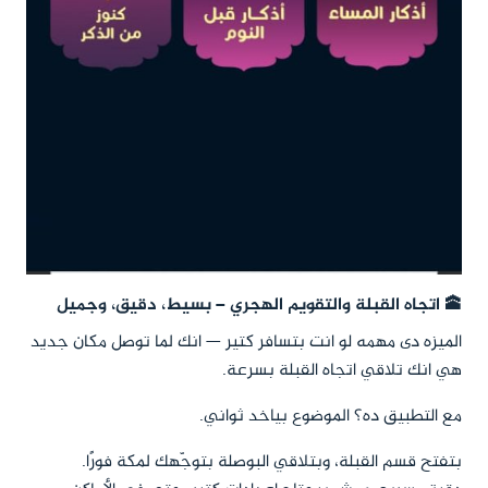
🕋 اتجاه القبلة والتقويم الهجري – بسيط، دقيق، وجميل
الميزه دى مهمه لو انت بتسافر كتير — انك لما توصل مكان جديد
هي انك تلاقي اتجاه القبلة بسرعة.
مع التطبيق ده؟ الموضوع بياخد ثواني.
بتفتح قسم القبلة، وبتلاقي البوصلة بتوجّهك لمكة فورًا.