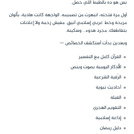
بس هو ده بالظبط اللي حصل.
أول مرة فتحته، انبهرت من تصميمه. الواجهة كانت هادية، بألوان
مريحة وخط عربي إسلامي أنيق. مفيش زحمة ولا إعلانات
بتقاطعك. مجرد هدوء… وسكينة.
وبعدين بدأت أستكشف الخصائص —
القرآن كامل مع التفسير
الأذكار اليومية بصوت وبنص
الرُقية الشرعية
أحاديث نبوية
القبلة
التقويم الهجري
إذاعة إسلامية
دليل رمضان