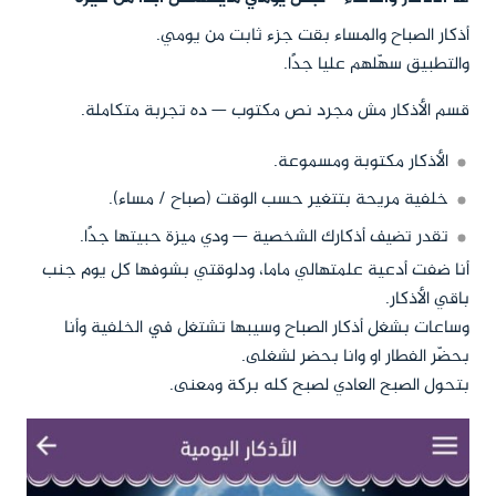
أذكار الصباح والمساء بقت جزء ثابت من يومي.
والتطبيق سهّلهم عليا جدًا.
قسم الأذكار مش مجرد نص مكتوب — ده تجربة متكاملة.
الأذكار مكتوبة ومسموعة.
خلفية مريحة بتتغير حسب الوقت (صباح / مساء).
تقدر تضيف أذكارك الشخصية — ودي ميزة حبيتها جدًا.
أنا ضفت أدعية علمتهالي ماما، ودلوقتي بشوفها كل يوم جنب
باقي الأذكار.
وساعات بشغل أذكار الصباح وسيبها تشتغل في الخلفية وأنا
بحضّر الفطار او وانا بحضر لشغلى.
بتحول الصبح العادي لصبح كله بركة ومعنى.