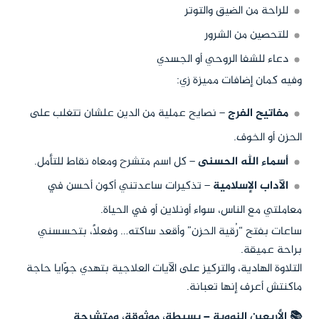
للراحة من الضيق والتوتر
للتحصين من الشرور
دعاء للشفا الروحي أو الجسدي
وفيه كمان إضافات مميزة زي:
مفاتيح الفرج
– نصايح عملية من الدين علشان تتغلب على
الحزن أو الخوف.
أسماء الله الحسنى
– كل اسم متشرح ومعاه نقاط للتأمل.
الآداب الإسلامية
– تذكيرات ساعدتني أكون أحسن في
معاملتي مع الناس، سواء أونلاين أو في الحياة.
ساعات بفتح “رُقية الحزن” وأقعد ساكته… وفعلاً، بتحسسني
براحة عميقة.
التلاوة الهادية، والتركيز على الآيات العلاجية بتهدي جوّايا حاجة
ماكنتش أعرف إنها تعبانة.
📚 الأربعين النووية – بسيطة، موثوقة، ومتشرحة