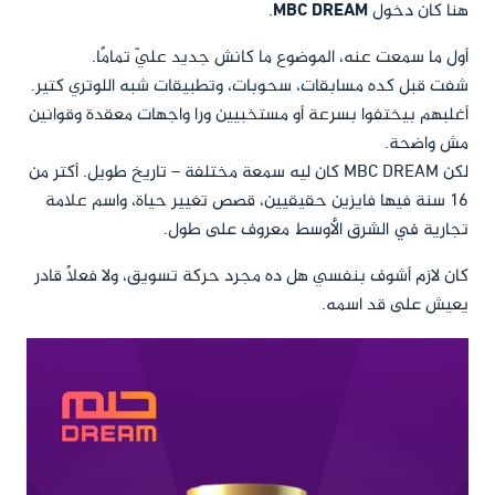
هنا كان دخول
MBC DREAM
.
أول ما سمعت عنه، الموضوع ما كانش جديد عليّ تمامًا.
شفت قبل كده مسابقات، سحوبات، وتطبيقات شبه اللوتري كتير.
أغلبهم بيختفوا بسرعة أو مستخبيين ورا واجهات معقدة وقوانين
مش واضحة.
لكن MBC DREAM كان ليه سمعة مختلفة – تاريخ طويل. أكتر من
16 سنة فيها فايزين حقيقيين، قصص تغيير حياة، واسم علامة
تجارية في الشرق الأوسط معروف على طول.
كان لازم أشوف بنفسي هل ده مجرد حركة تسويق، ولا فعلًا قادر
يعيش على قد اسمه.