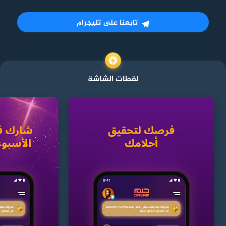
تابعنا على تليجرام
لقطات الشاشة