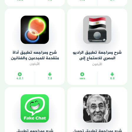
شرح ومراجعة تطبيق الراديو
شرح ومراجعه تطبيق أداة
المصري للاستماع إلى
متقدمة للمبدعين والفنانين
المحطات المحلية
الآيفون
الآيفون
4.0.1
7.0
vers
8.0
شرح ومراجعة تطبيق تحويل
شرح ومراجعه تطبيق