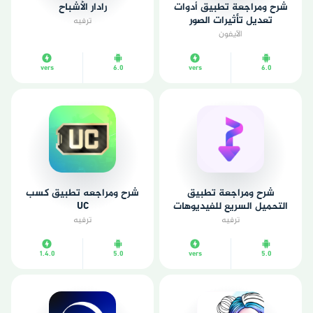
شرح ومراجعة تطبيق أدوات
رادار الأشباح
تعديل تأثيرات الصور
ترفيه
الآيفون
vers
6.0
vers
6.0
شرح ومراجعة تطبيق
شرح ومراجعه تطبيق كسب
التحميل السريع للفيديوهات
UC
ترفيه
ترفيه
1.4.0
5.0
vers
5.0