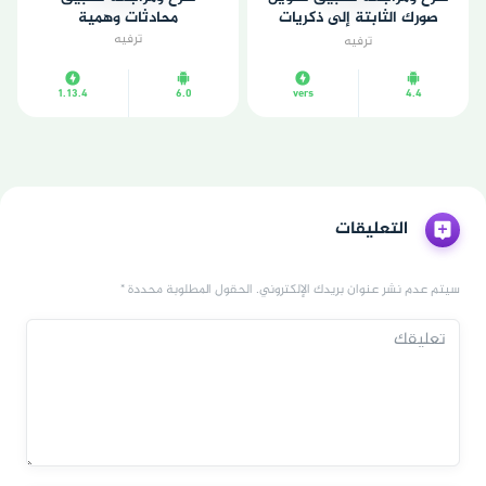
صورك الثابتة إلى ذكريات
محادثات وهمية
نابضة بالحياة
ترفيه
ترفيه
1.13.4
6.0
vers
4.4
التعليقات
سيتم عدم نشر عنوان بريدك الإلكتروني. الحقول المطلوبة محددة *