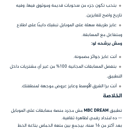
بتحب تكون جزء من سحوبات قديمة وموثوق فيها، وفيه
تاريخ واضح للفايزين.
عايز طريقة سهلة على الموبايل تبقيك دايمًا على اطلاع
ومتفاعل مع المسابقة.
ومش برشحه لو:
أنت عايز جوائز مضمونة.
بتفضل المسابقات المجانية 100% من غير أي مشتريات داخل
التطبيق.
أنت برا الشرق الأوسط وعايز عروض موجهة لمنطقتك.
الخلاصة
تطبيق
MBC DREAM
مش مجرد منصة مسابقات على الموبايل
— ده امتداد رقمي لظاهرة ثقافية.
بعد أكتر من 16 سنة، بيجمع بين متعة الحماس بتاعة الحظ