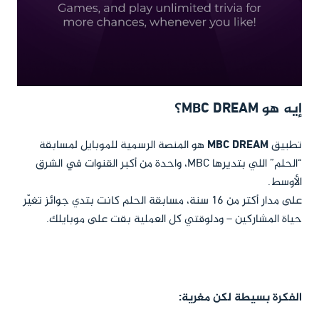
إيه هو MBC DREAM؟
تطبيق
MBC DREAM
هو المنصة الرسمية للموبايل لمسابقة
“الحلم” اللي بتديرها MBC، واحدة من أكبر القنوات في الشرق
الأوسط.
على مدار أكتر من 16 سنة، مسابقة الحلم كانت بتدي جوائز تغيّر
حياة المشاركين – ودلوقتي كل العملية بقت على موبايلك.
الفكرة بسيطة لكن مغرية: