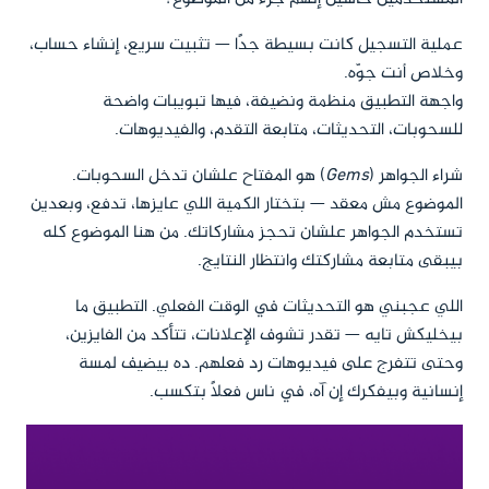
عملية التسجيل كانت بسيطة جدًا — تثبيت سريع، إنشاء حساب،
وخلاص أنت جوّه.
واجهة التطبيق منظمة ونضيفة، فيها تبويبات واضحة
للسحوبات، التحديثات، متابعة التقدم، والفيديوهات.
شراء الجواهر (
Gems
) هو المفتاح علشان تدخل السحوبات.
الموضوع مش معقد — بتختار الكمية اللي عايزها، تدفع، وبعدين
تستخدم الجواهر علشان تحجز مشاركاتك. من هنا الموضوع كله
بيبقى متابعة مشاركتك وانتظار النتايج.
اللي عجبني هو التحديثات في الوقت الفعلي. التطبيق ما
بيخليكش تايه — تقدر تشوف الإعلانات، تتأكد من الفايزين،
وحتى تتفرج على فيديوهات رد فعلهم. ده بيضيف لمسة
إنسانية وبيفكرك إن آه، في ناس فعلًا بتكسب.