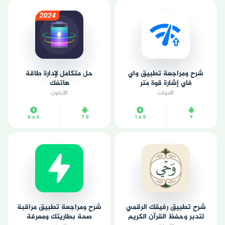
شرح ومراجعة تطبيق واي
حل متكامل لإدارة طاقة
فاي إشارة قوة متر
هاتفك
الأدوات
الآيفون
8.4.5
7.0
1.6.0
9
شرح تطبيق رفيقك الرقمي
شرح ومراجعة تطبيق مراقبة
لتدبر وحفظ القرآن الكريم
صحة بطاريتك ومعرفة