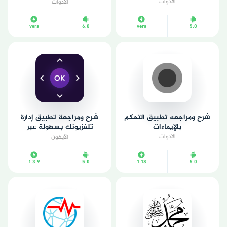
استهلاك الطاقة الحقيقي
الأدوات
الأدوات
لهاتفك
vers
6.0
vers
5.0
شرح ومراجعه تطبيق التحكم
شرح ومراجعة تطبيق إدارة
بالإيماءات
تلفزيونك بسهولة عبر
هاتفك الذكي
الأدوات
الآيفون
1.3.9
5.0
1.18
5.0