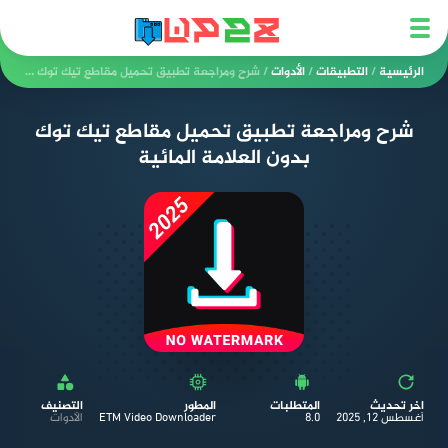
الرئيسية
/
التطبيقات
/
الأدوات
/
شرح ومراجعة تطبيق تحميل مقاطع تيك توك بدون العلامة المائية
شرح ومراجعة تطبيق تحميل مقاطع تيك توك
بدون العلامة المائية
اخر تحديث
المتطلبات
المطور
التصنيف
أغسطس 12, 2025
8.0
ETM Video Downloader
الأدوات