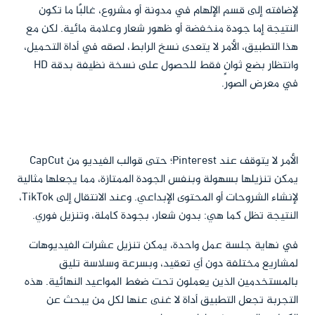
لإضافته إلى قسم الإلهام في مدونة أو مشروع، غالبًا ما تكون
النتيجة إما جودة منخفضة أو ظهور شعار وعلامة مائية. لكن مع
هذا التطبيق، الأمر لا يتعدى نسخ الرابط، لصقه في أداة التحميل،
وانتظار بضع ثوانٍ فقط للحصول على نسخة نظيفة بدقة HD
في معرض الصور.
الأمر لا يتوقف عند Pinterest؛ حتى قوالب الفيديو من CapCut
يمكن تنزيلها بسهولة وبنفس الجودة الممتازة، مما يجعلها مثالية
لإنشاء الشروحات أو المحتوى الإبداعي. وعند الانتقال إلى TikTok،
النتيجة تظل كما هي: بدون شعار، بجودة كاملة، وتنزيل فوري.
في نهاية جلسة عمل واحدة، يمكن تنزيل عشرات الفيديوهات
لمشاريع مختلفة دون أي تعقيد، وبسرعة وسلاسة تليق
بالمستخدمين الذين يعملون تحت ضغط المواعيد النهائية. هذه
التجربة تجعل التطبيق أداة لا غنى عنها لكل من يبحث عن