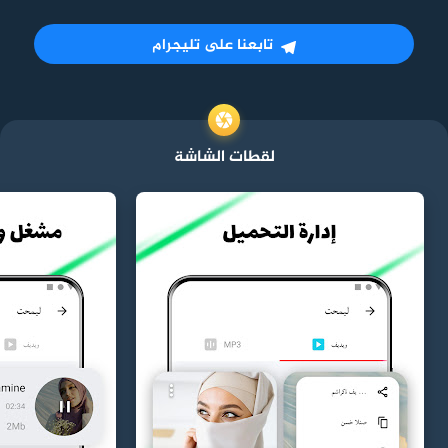
تابعنا على تليجرام
لقطات الشاشة