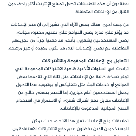
يعتقدون أن هذه التطبيقات تجعل تصفح الإنترنت أكثر راحة، دون
القلق من الإعلانات المتطفلة.
من جهة أخرى، هناك بعض الآراء التي تشير إلى أن منع الإعلانات
قد يؤثر على قدرة بعض المواقع على تقديم محتوى مجاني.
بعض المستخدمين يشعرون بأنهم قد فقدوا جزءًا من تجربتهم
التفاعلية مع بعض الإعلانات التي قد تكون مفيدة أو غير مزعجة.
التعامل مع الإعلانات المدفوعة والاشتراكات
تزايدت في السنوات الأخيرة ظاهرة الاشتراكات المدفوعة التي
توفر نسخة خالية من الإعلانات، مثل تلك التي تقدمها بعض
المواقع أو خدمات البث مثل نتفليكس أو يوتيوب. هذا التحول
يجعل المستخدمين أمام خيارين: إما التمتع بتصفح خالي من
الإعلانات مقابل دفع اشتراك شهري، أو الاستمرار في استخدام
النسخ المجانية المدعومة بالإعلانات.
تطبيقات منع الإعلانات تعزز هذا الاتجاه، حيث يمكن
للمستخدمين الذين يفضلون عدم دفع الاشتراكات الاستفادة من