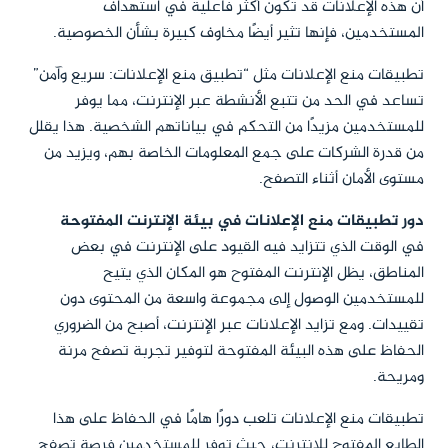
أن هذه الإعلانات قد تكون أكثر فاعلية في استهداف
المستخدمين، فإنها تثير أيضًا مخاوف كبيرة بشأن الخصوصية.
تطبيقات منع الإعلانات مثل “تطبيق منع الإعلانات: سريع وآمن”
تساعد في الحد من تتبع الأنشطة عبر الإنترنت، مما يوفر
للمستخدمين مزيدًا من التحكم في بياناتهم الشخصية. هذا يقلل
من قدرة الشركات على جمع المعلومات الخاصة بهم، ويزيد من
مستوى الأمان أثناء التصفح.
دور تطبيقات منع الإعلانات في بيئة الإنترنت المفتوحة
في الوقت الذي تتزايد فيه القيود على الإنترنت في بعض
المناطق، يظل الإنترنت المفتوح هو المكان الذي يتيح
للمستخدمين الوصول إلى مجموعة واسعة من المحتوى دون
تقييدات. ومع تزايد الإعلانات عبر الإنترنت، أصبح من الضروري
الحفاظ على هذه البيئة المفتوحة لتوفير تجربة تصفح مرنة
ومريحة.
تطبيقات منع الإعلانات تلعب دورًا هامًا في الحفاظ على هذا
الطابع المفتوح للإنترنت، حيث توفر للمستخدمين فرصة تصفح