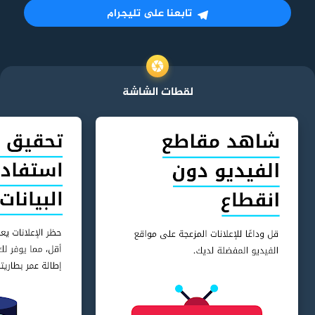
تابعنا على تليجرام
لقطات الشاشة