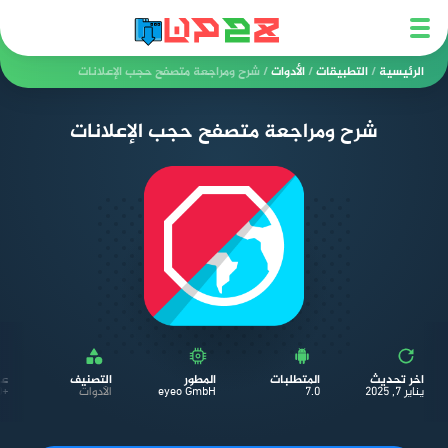
الرئيسية
/
التطبيقات
/
الأدوات
/
شرح ومراجعة متصفح حجب الإعلانات
شرح ومراجعة متصفح حجب الإعلانات
اخر تحديث
المتطلبات
المطور
التصنيف
عد
يناير 7, 2025
7.0
eyeo GmbH
الأدوات
+١٠٬٠٠٠٬٠٠٠