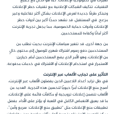
تغيرات في تكنولوجيا الإعلانات. كما هو الحال مع جميع
التقنيات، تتكيف الشبكات الإعلانية مع تقنيات حظر الإعلانات
وتبتكر طرقًا جديدة لعرض الإعلانات بشكل أكثر تفاعلية وغير
مزعج. في المستقبل، قد نشهد دمجًا أكبر بين أدوات حظر
الإعلانات وأدوات حماية الخصوصية، مما يجعل تجربة الإنترنت
أكثر أمانًا وكفاءة للمستخدمين.
من جهة أخرى، قد تتغير سياسات الإنترنت بحيث تطلب من
المستخدمين دفع رسوم اشتراك شهري للوصول إلى محتوى خالٍ
من الإعلانات، وهو الأمر الذي يضع المستخدمين أمام خيارين:
الاستمرار في استخدام الإعلانات أو الاشتراك في خدمات مدفوعة.
التأثير على تجارب الألعاب عبر الإنترنت
في ظل تزايد أعداد اللاعبين الذين يفضلون الألعاب عبر الإنترنت،
أصبح منع الإعلانات أمرًا حيويًا لتحسين هذه التجربة. العديد من
الألعاب تتضمن إعلانات ترويجية أو مكافآت قائمة على الإعلانات،
ما قد يعيق الانغماس الكامل في اللعبة أو يؤثر على الأداء. بفضل
تطبيقات منع الإعلانات مثل “تطبيق منع الإعلانات: سريع وآمن”،