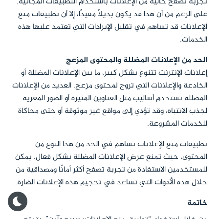
تجربة تصفح خالية من الإعلانات باستخدام التطبيقات المجانية.
على الرغم من أن هذا قد يكون بديلاً مفيدًا، إلا أن تطبيقات منع
الإعلانات قد تساهم في تقليل الإيرادات التي تعتمد عليها هذه
الخدمات.
الحد من الإعلانات المضللة والمحتوى المزعج
إعلانات الإنترنت تتنوع بشكل كبير، ما بين الإعلانات المضللة أو
الخادعة والإعلانات التي تروج لمحتوى مزعج. العديد من الإعلانات
المضللة تستخدم أساليب مثل العناوين المثيرة أو الصور المغرية
لجذب الانتباه، وقد تؤدي إلى مواقع غير موثوقة أو حتى محاكاة
للخدمات المشروعة.
تطبيقات منع الإعلانات تساهم في الحد من هذا النوع من
المحتوى، حيث تمنع عرض الإعلانات المضللة بشكل فعال. يمكن
للمستخدمين الاستفادة من تجربة تصفح أكثر أمانًا ومصداقية من
خلال هذه الأدوات التي تساعد في تحجيم هذه الإعلانات الضارة.
خاتمة