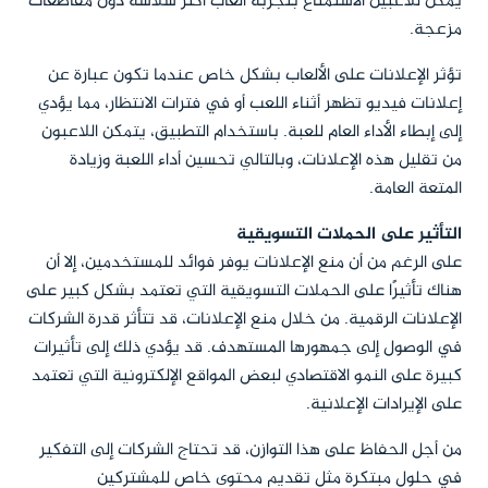
يمكن للاعبين الاستمتاع بتجربة ألعاب أكثر سلاسة دون مقاطعات
مزعجة.
تؤثر الإعلانات على الألعاب بشكل خاص عندما تكون عبارة عن
إعلانات فيديو تظهر أثناء اللعب أو في فترات الانتظار، مما يؤدي
إلى إبطاء الأداء العام للعبة. باستخدام التطبيق، يتمكن اللاعبون
من تقليل هذه الإعلانات، وبالتالي تحسين أداء اللعبة وزيادة
المتعة العامة.
التأثير على الحملات التسويقية
على الرغم من أن منع الإعلانات يوفر فوائد للمستخدمين، إلا أن
هناك تأثيرًا على الحملات التسويقية التي تعتمد بشكل كبير على
الإعلانات الرقمية. من خلال منع الإعلانات، قد تتأثر قدرة الشركات
في الوصول إلى جمهورها المستهدف. قد يؤدي ذلك إلى تأثيرات
كبيرة على النمو الاقتصادي لبعض المواقع الإلكترونية التي تعتمد
على الإيرادات الإعلانية.
من أجل الحفاظ على هذا التوازن، قد تحتاج الشركات إلى التفكير
في حلول مبتكرة مثل تقديم محتوى خاص للمشتركين