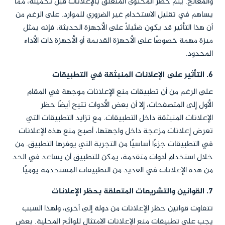
والمعالج. يتم حظر المحتوى المتعلق بالإعلانات قبل تحميله، مما
يساهم في تقليل الاستخدام غير الضروري للموارد. على الرغم من
أن هذا التأثير قد يكون ضئيلاً على الأجهزة الحديثة، فإنه يمثل
ميزة مهمة خصوصًا على الأجهزة القديمة أو الأجهزة ذات الأداء
المحدود.
6. التأثير على الإعلانات المنبثقة في التطبيقات
على الرغم من أن تطبيقات منع الإعلانات موجهة في المقام
الأول إلى المتصفحات، إلا أن بعض الأدوات تتيح أيضًا حظر
الإعلانات المنبثقة داخل التطبيقات. مع تزايد التطبيقات التي
تعرض إعلانات مزعجة داخل واجهتها، أصبح منع هذه الإعلانات
في التطبيقات جزءًا أساسيًا من التجربة التي يوفرها التطبيق. من
خلال استخدام أدوات متقدمة، يمكن للتطبيق أن يساعد في الحد
من هذه الإعلانات في العديد من التطبيقات المستخدمة يوميًا.
7. القوانين والتشريعات المتعلقة بحظر الإعلانات
تتفاوت قوانين حظر الإعلانات من دولة إلى أخرى، ولهذا السبب
يجب على تطبيقات منع الإعلانات الامتثال للوائح المحلية. بعض