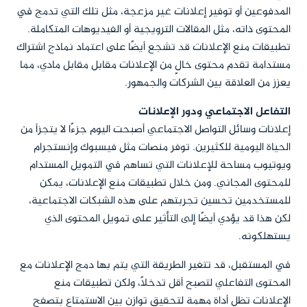
المدفوعين أو توفير إعلانات غير مزعجة، مثل تلك التي تدمج في
المحتوى ذاته، مثل المقالات الترويجية أو الفيديوهات المتكاملة.
تطبيقات منع الإعلانات قد تشجع أيضًا على اعتماد نماذج اشتراك
مستدامة تقدم محتوى خالٍ من الإعلانات مقابل مقابل مادي، مما
يعزز من العلاقة بين الشركات والجمهور.
التفاعل الاجتماعي ودور الإعلانات
إعلانات وسائل التواصل الاجتماعي أصبحت اليوم جزءًا لا يتجزأ من
الحياة اليومية للكثيرين. توفر منصات مثل فيسبوك وإنستجرام
ويوتيوب مساحة للإعلانات التي تساهم في التمويل المستدام
للمحتوى المجاني. ومن خلال تطبيقات منع الإعلانات، يمكن
للمستخدمين تحسين تجربتهم على هذه الشبكات الاجتماعية،
لكن هذا قد يؤدي أيضًا إلى التأثير على تمويل المحتوى الذي
يستهلكونه.
في المستقبل، قد تتغير الطريقة التي يتم بها دمج الإعلانات مع
المحتوى التفاعلي لتصبح أقل تدخلاً، ولكن تطبيقات منع
الإعلانات تظل أداة مهمة لتحقيق توازن بين الاستمتاع بتصفح